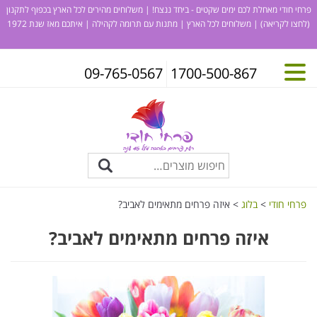
פרחי חודי מאחלת לכם ימים שקטים - ביחד ננצח! | משלוחים מהירים לכל הארץ בכפוף לתקנון
(לחצו לקריאה)
| משלוחים לכל הארץ | מתנות עם תרומה לקהילה | איתכם מאז שנת 1972
09-765-0567
1700-500-867
פרחי חודי
>
בלוג
>
איזה פרחים מתאימים לאביב?
איזה פרחים מתאימים לאביב?