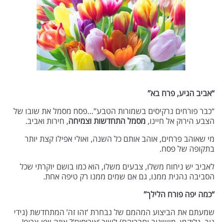
“אביב הגיע, פרח בא”
“כבר פורחים נרקיסים בשמורות הטבע”…פסח מסמל את שובו של
הצבע הירוק אל חיינו,
מסמל התחדשות וצמיחה
, חירות ואביב.
מי שאוהב פרחים, אוהב אותם כל השנה, ואולי אפילו קצת יותר
בתקופה של פסח.
לאביב יש ניחוח משלו, צבעים משלו, הוא כמו בושם יוקרתי שכל
הסביבה נהנית ממנו, גם אם שמים ממנו רק טיפה אחת.
“כמה יפה פורח הלילך”
שמעתם את הביצוע המהמם של נבחרת ‘זהו זה’ המתחדשת (גידי