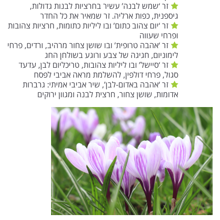
זר ‘שמש לבנה’ עשיר בחרציות לבנות גדולות,
גיספנית, כפות ארליה. זר שמאיר את כל החדר
זר ‘יום צהוב כתום’ ובו ליליות כתומות, חרציות צהובות
ופרחי שעווה
זר ‘אהבה טרופית’ ובו שושן צחור מרהיב, ורדים, פרחי
לימוניום, חגיגה של צבע ורוגע בשולחן החג
זר ‘סיישל’ ובו ליליות צהובות, טריכליום לבן, עדעד
סגול, פרחי דולפין, להשלמת מראה אביבי לפסח
זר ‘אהבה באדום-לבן’, שיר אביבי אמיתי: גרברות
אדומות, שושן צחור, חרצית לבנה ומגוון ירוקים