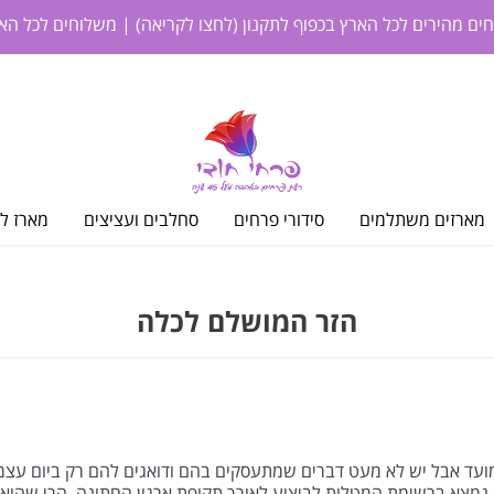
חים מהירים לכל הארץ בכפוף לתקנון
(לחצו לקריאה)
| משלוחים לכל האר
מארזים משתלמים
סידורי פרחים
סחלבים ועציצים
מארז לי
הזר המושלם לכלה
מועד אבל יש לא מעט דברים שמתעסקים בהם ודואגים להם רק ביום עצמו
נמצא ברשימת המטלות לביצוע לאורך תקופת ארגון החתונה, הרי שהוא 