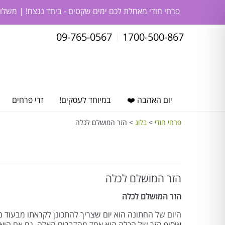
פרחי חודי מאחלת לכם ימים שקטים - ביחד ננצח! | משלו
09-765-0567
1700-500-867
יום האהבה ❤️
במיוחד לעסקים!
זרי פרחים
פרחי חודי
>
בלוג
>
הזר המושלם לכלה
הזר המושלם לכלה
הזר המושלם לכלה
היום של החתונה הוא יום שצריך להתכונן לקראתו מבעוד 
איסוף הזר של הכלה הוא אחד מהדברים האלה. גם אם הוא 