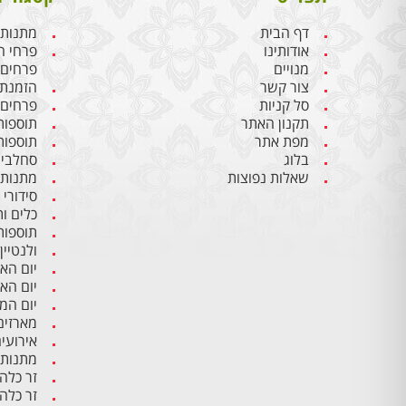
דף הבית
מתנות 
אודותינו
פרחי ח
מנויים
פרחים
צור קשר
הזמנת 
סל קניות
פרחים 
תקנון האתר
תוספות
מפת אתר
תוספות
בלוג
סחלבים
שאלות נפוצות
מתנות 
סידורי
כלים ו
תוספות
ולנטיין
יום הא
יום הא
יום ה
מארזים
אירועי
מתנות 
זר כלה
זר כלה