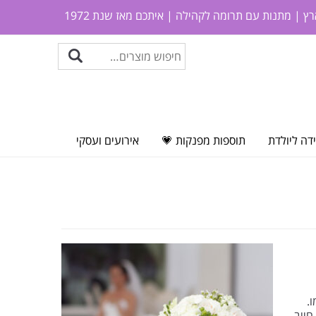
ץ | מתנות עם תרומה לקהילה | איתכם מאז שנת 1972
דה ליולדת
תוספות מפנקות 💗
אירועים ועסקי
.
חייב