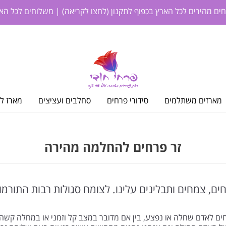
חים מהירים לכל הארץ בכפוף לתקנון
(לחצו לקריאה)
| משלוחים לכל האר
מארזים משתלמים
סידורי פרחים
סחלבים ועציצים
מארז לי
זר פרחים להחלמה מהירה
ם, צמחים ותבלינים עלינו. לצומח סגולות רבות התורמו
ים לאדם שחלה או נפצע, בין אם מדובר במצב קל וזמני או במחלה קשה.