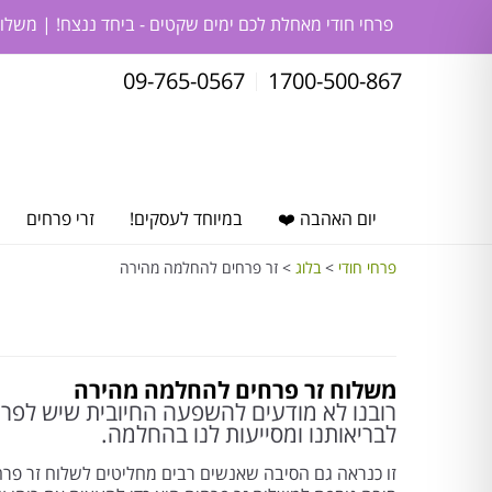
פרחי חודי מאחלת לכם ימים שקטים - ביחד ננצח! | משלו
09-765-0567
1700-500-867
יום האהבה ❤️
במיוחד לעסקים!
זרי פרחים
פרחי חודי
>
בלוג
>
זר פרחים להחלמה מהירה
משלוח זר פרחים להחלמה מהירה
רובנו לא מודעים להשפעה החיובית שיש לפרחי
לבריאותנו ומסייעות לנו בהחלמה.
זו כנראה גם הסיבה שאנשים רבים מחליטים לשלוח זר פרח