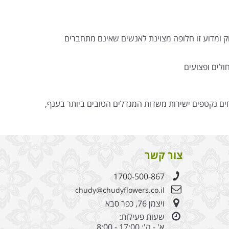
ק ומדוע זו חלופה מצוינת לאנשים שאינם מתחברים
ולים ופצועים
חים נקטפים ישירות משדות המגדלים הטובים ביותר בענף,
צור קשר
1700-500-867
chudy@chudyflowers.co.il
ויצמן 76, כפר סבא
שעות פעילות:
א' - ה': 17:00 - 8:00