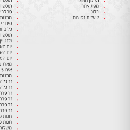
תקנון האתר
תוספות
מפת אתר
תוספות
בלוג
סחלבים
שאלות נפוצות
מתנות 
סידורי
כלים ו
תוספות
ולנטיין
יום הא
יום הא
יום ה
מארזים
אירועי
מתנות 
זר כלה
זר כלה
זר פרח
זר פרח
זר פרח
זר פרח
חנות פ
חנות פ
משלוח 