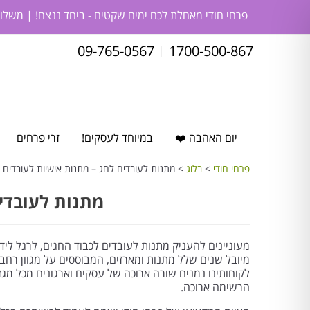
פרחי חודי מאחלת לכם ימים שקטים - ביחד ננצח! | משלו
09-765-0567
1700-500-867
יום האהבה ❤️
במיוחד לעסקים!
זרי פרחים
פרחי חודי
>
בלוג
>
מתנות לעובדים לחג – מתנות אישיות לעובדים
מתנות לעובדים
מעוניינים להעניק מתנות לעובדים לכבוד החגים, לרגל לידה
מיובל שנים שלל מתנות ומארזים, המבוססים על מגוון רחב 
לקוחותינו נמנים שורה ארוכה של עסקים וארגונים מכל מגזר
הרשימה ארוכה.