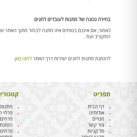
בחירה נכונה של מתנות לעובדים לחגים
כאמור, אם אינכם בטוחים איזו מתנה לבחור מתוך האתר של
התקציב ועוד.
להזמנת מתנות לחגים ישירות דרך האתר
לחצו כאן
.
תפריט
קטגוריו
דף הבית
מתנות 
אודותינו
פרחי ח
מנויים
פרחים
צור קשר
הזמנת 
סל קניות
פרחים 