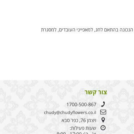
 הנכונה בהתאם לחג, למאפייני העובדים, למסגרת
צור קשר
1700-500-867
chudy@chudyflowers.co.il
ויצמן 76, כפר סבא
שעות פעילות: