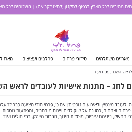
חים מהירים לכל הארץ בכפוף לתקנון
(לחצו לקריאה)
| משלוחים לכל האר
מארזים משתלמים
סידורי פרחים
סחלבים ועציצים
מארז לי
 לראש השנה, פסח ועוד
 לחג – מתנות אישיות לעובדים לראש הש
, לעובד מצטיין ולאירועים נוספים? אם כן, פרחי חודי מציעה כבר למעלה
פרחים וצמחים, כמו גם על שוקולדים ויינות מובחרים, והפתעות נוספות. 
י המשק, ביניהם עיריות, מוסדות חינוך, חברות הייטק, בתי חולים ועוד