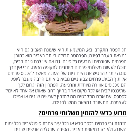
חג הפסח מתקרב ובא, המשמעות היא שעונת האביב גם היא
נמצאת מעבר לפינה. הפרמטר הבולט ביותר באביב הוא כמובן
הפרחים שפורחים וצובעים כל פינה. גם אם אין לכם גינה בבית,
תוכלו לעשות משלוחי פרחים מיוחדים לתקופה הזאת. הרי אין דרך
טובה יותר להרגיש את הייחודיות של העונה מאשר להכניס פרחים
אל תוך הבית. פרחים צבעוניים מביאים איתם הרבה מעבר ליופי,
הם מכניסים אווירה מיוחדת ומרגיעה. הפתרון הזה יגרום לכך
שתיכנסו לבית או לכל מקום אחר בחיוך רחב שאותו אף אחד לא יכול
לפספס. אם אתם מתלבטים מה להזמין לאנשים שונים או אפילו
לעצמכם, התשובה נמצאת ממש לפניכם.
מדוע כדאי להזמין משלוחי פרחים?
הזמנת זרי פרחים בכפר סבא או בכל עיר אחרת פופולארית בכל ימות
השנה, ולא רק בתקופת האביב. הסיבה שבגללה אנשים שונים