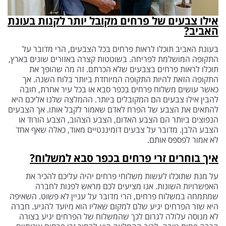
אילו צבעים של פרחים מקובל יותר לקנות בעונת
האביב?
בעונת האביב תוכלו לראות פרחים בכל הצבעים, הרי מדובר על
התקופה המושלמת לפריחה. בשוטטות קצרה באזורים שונים בארץ,
תוכלו לראות פרחים בצבעים שלא הכרתם. זה מה שהופך את
התקופה הזאת להיות התקופה המיוחדת ביותר בלוח השנה. אך
כאשר עושים משלוח פרחים בכפר סבא או בכל עיר אחרת, חובה
להבין אילו צבעים הם המקובלים ביותר. ההמלצה שלנו אליכם היא
להתאים את הצבע של הפרח לאדם שאמור לקבל אותו. אך הצבעים
הנפוצים ביותר הם הצבע האדום, הצבע הצהוב, הצבע הורוד או
הצבע הלבן. מדובר על צבעים דומיננטיים מאוד, כאלה שאף אחד
לא אמור לפספס אותם.
איך בוחרים זרי פרחים בכפר סבא למשלוח?
על מנת שתוכלו לעשות משלוחי פרחים יהיה עליכם להכיר את
האפשרויות השונות. אנו מציעים לכם מראש לפנות לחברה
שמתמחה במשלוח פרחים, הרי מדובר על עניין לא פשוט. השאיפה
היא שזר הפרחים יגיע שלם למקום שאליו הוא מיועד להגיע. חברה
לא מנוסה עלולה לגרום לכך שהמשלוח של הפרחים יגיע בצורה