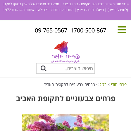
פרחי חודי מאחלת לכם ימים שקטים - ביחד ננצח! | משלוחים מהירים לכל הארץ בכפוף לתקנון
(לחצו לקריאה)
| משלוחים לכל הארץ | מתנות עם תרומה לקהילה | איתכם מאז שנת 1972
09-765-0567
1700-500-867
פרחי חודי
>
בלוג
>
פרחים צבעוניים לתקופת האביב
פרחים צבעוניים לתקופת האביב