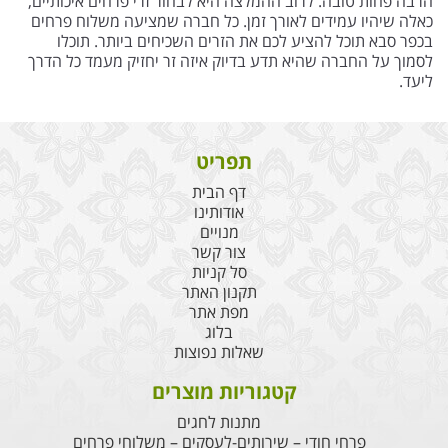
הרבה פחות טובה. לרוב ההמלצה היא לבחור זרי פרחים איכותיים,
כאלה שיהיו עמידים לאורך זמן. כל חברה שמציעה משלוח פרחים
בכפר סבא תוכל להציע לכם את הזרים השכיחים ביותר. תוכלו
לסמוך על החברה שהיא תדע בדיוק איזה זר יחזיק מעמד כל הדרך
ליעד.
תפריט
דף הבית
אודותינו
מנויים
צור קשר
סל קניות
תקנון האתר
מפת אתר
בלוג
שאלות נפוצות
קטגוריות מוצרים
מתנות לחגים
פרחי חודי – שירותים-לעסקים – משלוחי פרחים