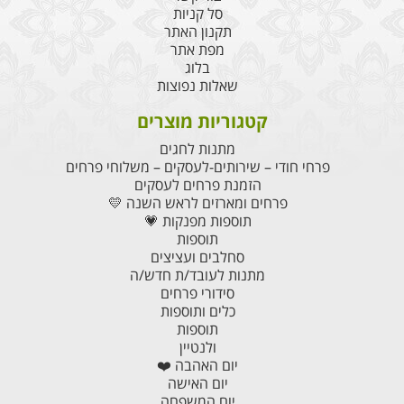
סל קניות
תקנון האתר
מפת אתר
בלוג
שאלות נפוצות
קטגוריות מוצרים
מתנות לחגים
פרחי חודי – שירותים-לעסקים – משלוחי פרחים
הזמנת פרחים לעסקים
פרחים ומארזים לראש השנה 💛
תוספות מפנקות 💗
תוספות
סחלבים ועציצים
מתנות לעובד/ת חדש/ה
סידורי פרחים
כלים ותוספות
תוספות
ולנטיין
יום האהבה ❤️
יום האישה
יום המשפחה