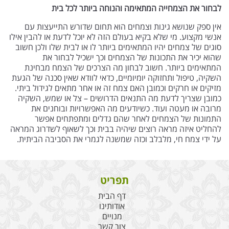
לבחור את הצמחייה המתאימה והנוחה ביותר לכל בית
אין ספק שנושא גינות וצמחים הוא תחום שדורש התייעצות עם
אנשי מקצוע. מי שלא בקיא בעולם הזה לא יוכל לדעת או להבין אילו
סוגים של צמחים יהיו המתאימים ביותר לו או לבית שלו ולכן חשוב
שהוא יכיר את התכונות של הצמחים וכך ישכיל לבחור את
המתאימים ביותר. חשוב לבחון מה הצרכים של הצמח מבחינת
השקיה, טיפול ותחזוקה יומיומיים, כדאי לוודא שאין סכנה של הגעת
מזיקים או חרקים וכמובן האם צמח זה או אחר מתאים לגידול ביתי.
כמובן שצריך לדעת מה התנאים הדרושים – צל או שמש, השקיה
מרובה או מעטה ועוד. כשיודעים מה האפשרויות ובוחנים את
התמונות של הצמחים לאחר שהם גדלים ומתפתחים אפשר
להחליט איזה מראה רוצים שיהיה בבית וכך לשאוף לשדרוג המראה
על ידי צמח חי, מלבלב וכזה שמשנה לגמרי את הסביבה הביתית.
תפריט
דף הבית
אודותינו
מנויים
צור קשר