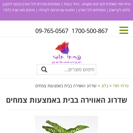
פרחי חודי מאחלת לכם ימים שקטים - ביחד ננצח! | משלוחים מהירים לכל הארץ בכפוף לתקנון
(לחצו לקריאה)
| משלוחים לכל הארץ | מתנות עם תרומה לקהילה | איתכם מאז שנת 1972
09-765-0567
1700-500-867
פרחי חודי
>
בלוג
>
שדרוג האווירה בבית באמצעות צמחים
שדרוג האווירה בבית באמצעות צמחים