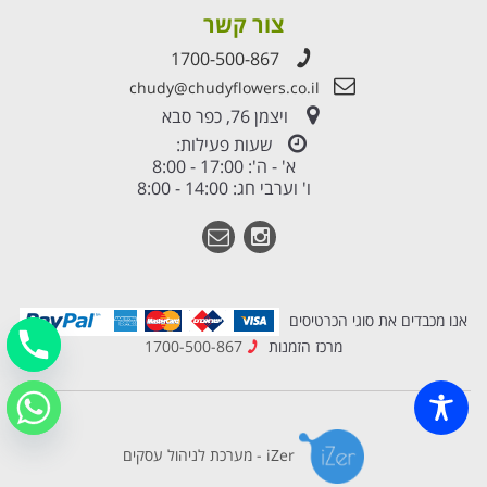
צור קשר
1700-500-867
chudy@chudyflowers.co.il
ויצמן 76, כפר סבא
שעות פעילות:
א' - ה': 17:00 - 8:00
ו' וערבי חג: 14:00 - 8:00
אנו מכבדים את סוגי הכרטיסים
מרכז הזמנות
1700-500-867
iZer - מערכת לניהול עסקים