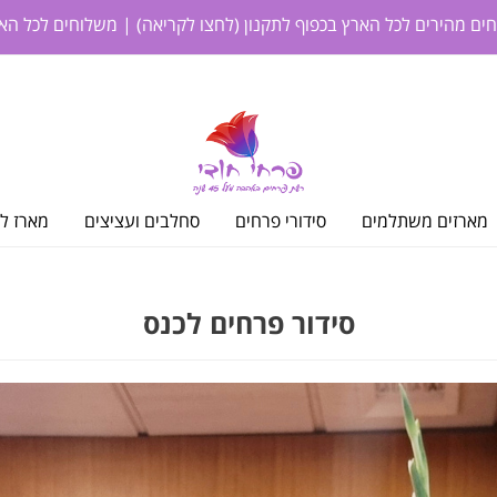
חים מהירים לכל הארץ בכפוף לתקנון
(לחצו לקריאה)
| משלוחים לכל האר
מארזים משתלמים
סידורי פרחים
סחלבים ועציצים
מארז לי
סידור פרחים לכנס