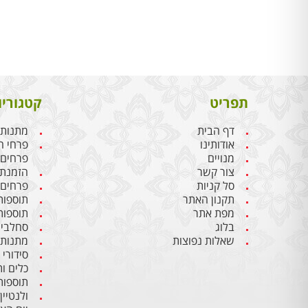
תפריט
קטגוריו
דף הבית
מתנות 
אודותינו
פרחי ח
מנויים
פרחים
צור קשר
הזמנת 
סל קניות
פרחים 
תקנון האתר
תוספות
מפת אתר
תוספות
בלוג
סחלבים
שאלות נפוצות
מתנות 
סידורי
כלים ו
תוספות
ולנטיין