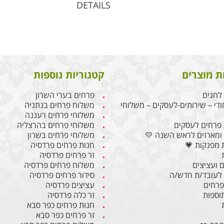
DETAILS
ת מוצרים
קטגוריות נוספות
לחגים
פרחים בערי השרון
ודי – שירותים-לעסקים – משלוחי
משלוח פרחים בנתניה
משלוחי פרחים רעננה
פרחים לעסקים
משלוחי פרחים בהרצליה
ומארזים לראש השנה 💛
משלוחי פרחים בשרון
 מפנקות 💗
חנות פרחים פרדסיה
זר פרחים פרדסיה
 ועציצים
משלוח פרחים פרדסיה
לעובד/ת חדש/ה
סידור פרחים פרדסיה
 פרחים
עציצים פרדסיה
תוספות
זר כלה פרדסיה
חנות פרחים כפר סבא
זר פרחים כפר סבא