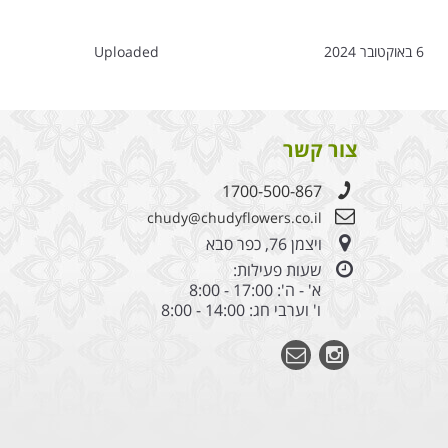
6 באוקטובר 2024
Uploaded
צור קשר
1700-500-867
chudy@chudyflowers.co.il
ויצמן 76, כפר סבא
שעות פעילות:
א' - ה': 17:00 - 8:00
ו' וערבי חג: 14:00 - 8:00