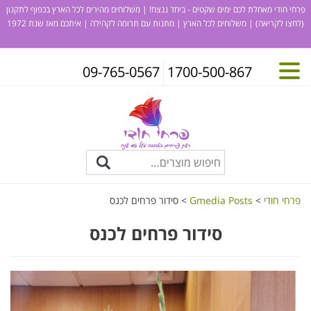
פרחי חודי מאחלת לכם ימים שקטים - ביחד ננצח! | משלוחים מהירים לכל הארץ בכפוף לתקנון
(לחצו לקריאה)
| משלוחים לכל הארץ | מתנות עם תרומה לקהילה | איתכם מאז שנת 1972
09-765-0567
1700-500-867
פרחי חודי
>
Gmedia Posts
>
סידור פרחים לכנס
סידור פרחים לכנס