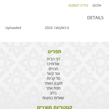
אלבום:
גלריה לעסקים
DETAILS
6 באוקטובר 2024
Uploaded
תפריט
דף הבית
אודותינו
מנויים
צור קשר
סל קניות
תקנון האתר
מפת אתר
בלוג
שאלות נפוצות
קטגוריות מוצרים