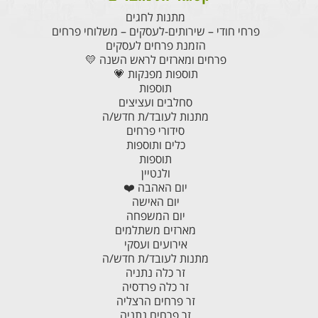
מתנות לחגים
פרחי חודי – שירותים-לעסקים – משלוחי פרחים
הזמנת פרחים לעסקים
פרחים ומארזים לראש השנה 💛
תוספות מפנקות 💗
תוספות
סחלבים ועציצים
מתנות לעובד/ת חדש/ה
סידורי פרחים
כלים ותוספות
תוספות
ולנטיין
יום האהבה ❤️
יום האישה
יום המשפחה
מארזים משתלמים
אירועים ועסקי
מתנות לעובד/ת חדש/ה
זר כלה נתניה
זר כלה פרדסיה
זר פרחים הרצליה
זר פרחים נתניה