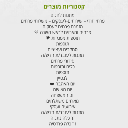
קטגוריות מוצרים
מתנות לחגים
פרחי חודי – שירותים-לעסקים – משלוחי פרחים
הזמנת פרחים לעסקים
פרחים ומארזים לראש השנה 💛
תוספות מפנקות 💗
תוספות
סחלבים ועציצים
מתנות לעובד/ת חדש/ה
סידורי פרחים
כלים ותוספות
תוספות
ולנטיין
יום האהבה ❤️
יום האישה
יום המשפחה
מארזים משתלמים
אירועים ועסקי
מתנות לעובד/ת חדש/ה
זר כלה נתניה
זר כלה פרדסיה