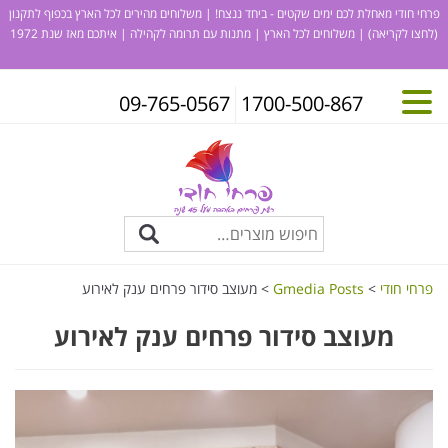
פרחי חודי מאחלת לכם ימים שקטים - ביחד ננצח! | משלוחים מהירים לכל הארץ בכפוף לתקנון
(לחצו לקריאה)
| משלוחים לכל הארץ | מתנות עם תרומה לקהילה | איתכם מאז שנת 1972
09-765-0567
1700-500-867
פרחי חודי
>
Gmedia Posts
>
מעוצב סידור פרחים ענק לאירוע
מעוצב סידור פרחים ענק לאירוע