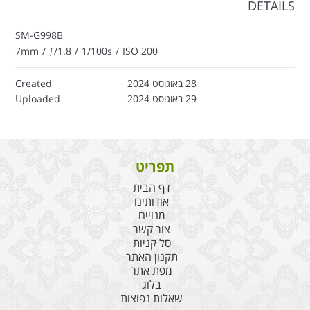
DETAILS
SM-G998B
7mm
/
ƒ/1.8
/
1/100s
/
ISO 200
28 באוגוסט 2024
Created
29 באוגוסט 2024
Uploaded
תפריט
דף הבית
אודותינו
מנויים
צור קשר
סל קניות
תקנון האתר
מפת אתר
בלוג
שאלות נפוצות