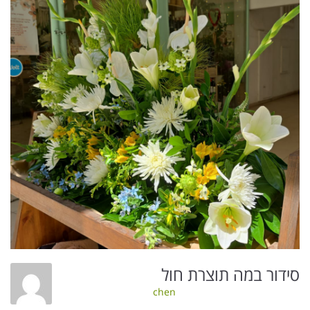
סידור במה תוצרת חול
chen