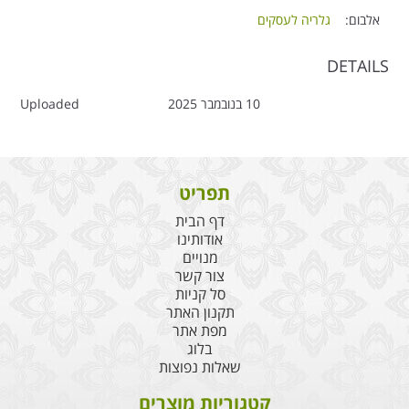
אלבום:
גלריה לעסקים
DETAILS
10 בנובמבר 2025
Uploaded
תפריט
דף הבית
אודותינו
מנויים
צור קשר
סל קניות
תקנון האתר
מפת אתר
בלוג
שאלות נפוצות
קטגוריות מוצרים