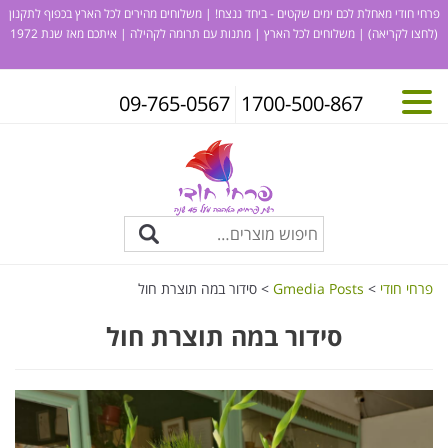
פרחי חודי מאחלת לכם ימים שקטים - ביחד ננצח! | משלוחים מהירים לכל הארץ בכפוף לתקנון
(לחצו לקריאה)
| משלוחים לכל הארץ | מתנות עם תרומה לקהילה | איתכם מאז שנת 1972
09-765-0567
1700-500-867
פרחי חודי
>
Gmedia Posts
>
סידור במה תוצרת חול
סידור במה תוצרת חול