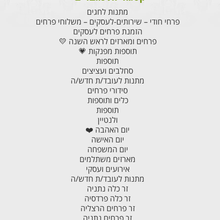
מתנות לחגים
פרחי חודי – שירותים-לעסקים – משלוחי פרחים
הזמנת פרחים לעסקים
פרחים ומארזים לראש השנה 💛
תוספות מפנקות 💗
תוספות
סחלבים ועציצים
מתנות לעובד/ת חדש/ה
סידורי פרחים
כלים ותוספות
תוספות
ולנטיין
יום האהבה ❤️
יום האישה
יום המשפחה
מארזים משתלמים
אירועים ועסקי
מתנות לעובד/ת חדש/ה
זר כלה נתניה
זר כלה פרדסיה
זר פרחים הרצליה
זר פרחים נתניה