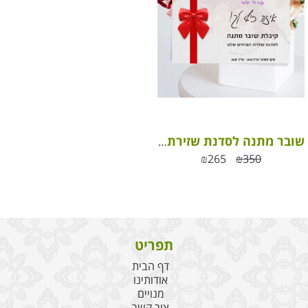
שובר מתנה לסדנת שזירת פרחים חוויתית
₪
265
₪
350
תפריט
דף הבית
אודותינו
מנויים
צור קשר