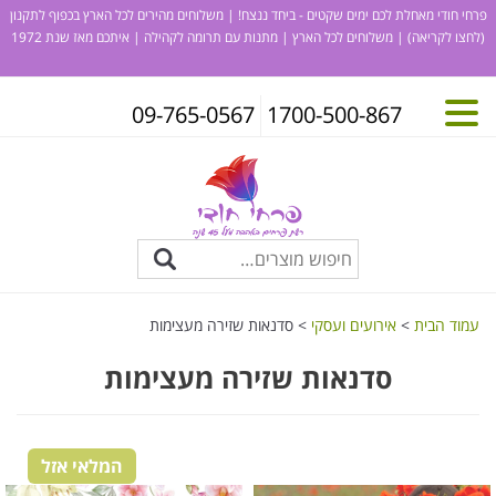
פרחי חודי מאחלת לכם ימים שקטים - ביחד ננצח! | משלוחים מהירים לכל הארץ בכפוף לתקנון
(לחצו לקריאה)
| משלוחים לכל הארץ | מתנות עם תרומה לקהילה | איתכם מאז שנת 1972
09-765-0567
1700-500-867
עמוד הבית
>
אירועים ועסקי
> סדנאות שזירה מעצימות
סדנאות שזירה מעצימות
המלאי אזל