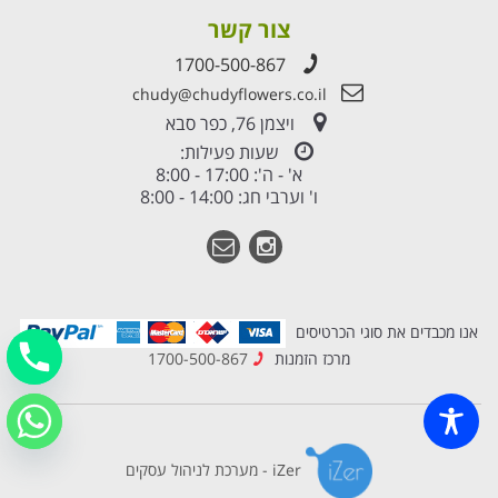
צור קשר
1700-500-867
chudy@chudyflowers.co.il
ויצמן 76, כפר סבא
שעות פעילות:
א' - ה': 17:00 - 8:00
ו' וערבי חג: 14:00 - 8:00
אנו מכבדים את סוגי הכרטיסים
מרכז הזמנות
1700-500-867
iZer - מערכת לניהול עסקים