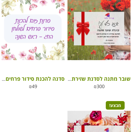
שובר מתנה לסדנת שזירת זר פרחים לראש
סדנה להכנת סידור פרחים לראש השנה – אינטרנטית
₪
49
₪
300
מבצע!