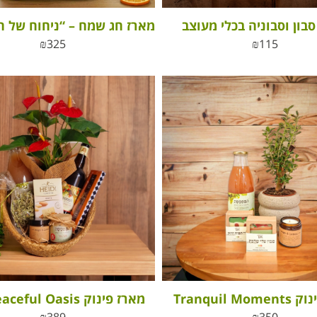
בון וסבוניה בכלי מעוצב
₪
325
₪
115
Tranquil M
מארז פינוק box Peaceful Oasis