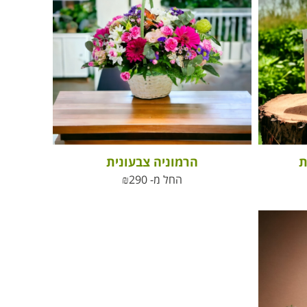
ת
הרמוניה צבעונית
החל מ-
290
₪