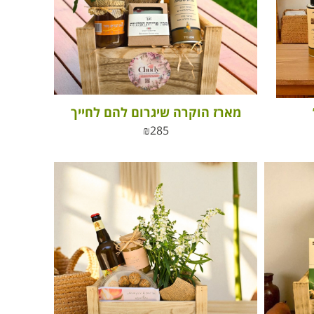
מארז הוקרה שיגרום להם לחייך
₪
285