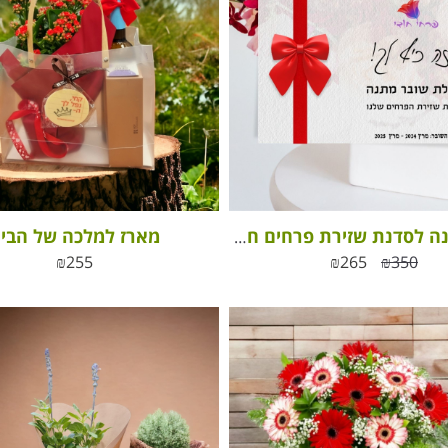
מארז למלכה של הבי
שובר מתנה לסדנת שזירת פרחים חוויתית
₪
255
₪
265
₪
350