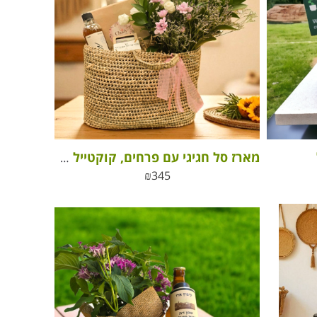
מארז סל חגיגי עם פרחים, קוקטייל שוקולד וסבון טבעי
₪
345