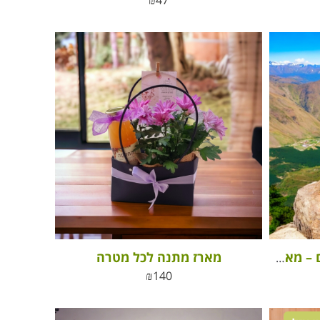
₪
47
מארז מתנה לכל מטרה
סל אושר עם פינוקים מתוקים – מארז בסופר סטייל
₪
140