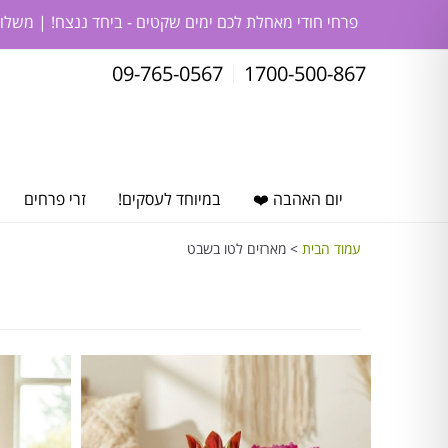
פרחי חודי מאחלת לכם ימים שקטים - ביחד ננצח! | משלו
09-765-0567
1700-500-867
יום האהבה ❤️
במיוחד לעסקים!
זרי פרחים
עמוד הבית
> מארזים לטו בשבט