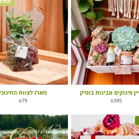
המלאי
ין פינוקים וגבינות בוטיק
מארז לצוות החינוכי
₪
79
₪
395