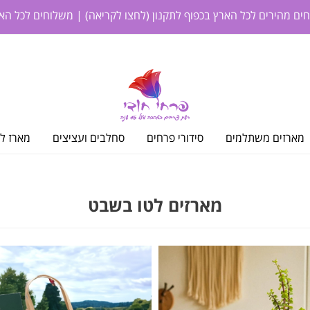
חים מהירים לכל הארץ בכפוף לתקנון
(לחצו לקריאה)
| משלוחים לכל האר
מארזים משתלמים
סידורי פרחים
סחלבים ועציצים
מארז לי
מארזים לטו בשבט