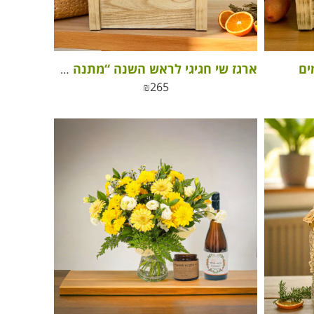
ים
ארגז שי חגיגי לראש השנה “מתנה עם שורשים, טעם וריח של בית”
₪
265