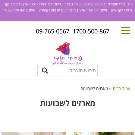
פרחי חודי מאחלת לכם ימים שקטים - ביחד ננצח! | משלוחים מהירים לכל הארץ בכפוף לתקנון
(לחצו לקריאה)
| משלוחים לכל הארץ | מתנות עם תרומה לקהילה | איתכם מאז שנת 1972
09-765-0567
1700-500-867
עמוד הבית
> מארזים לשבועות
מארזים לשבועות