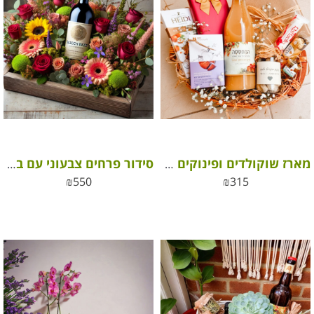
מארז שוקולדים ופינוקים גדול
סידור פרחים צבעוני עם בקבוק יין אדום איכותי
₪
550
₪
315