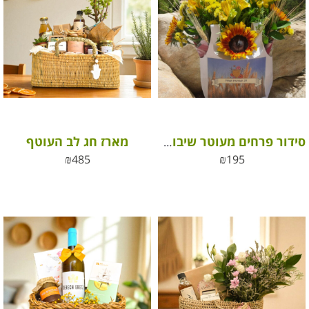
מארז חג לב העוטף
סידור פרחים מעוטר שיבולים לשבועות
₪
485
₪
195