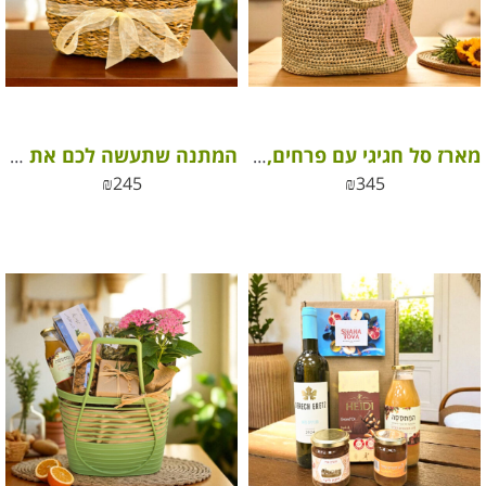
מארז סל חגיגי עם פרחים, קוקטייל שוקולד וסבון טבעי
המתנה שתעשה לכם את החג
₪
245
₪
345