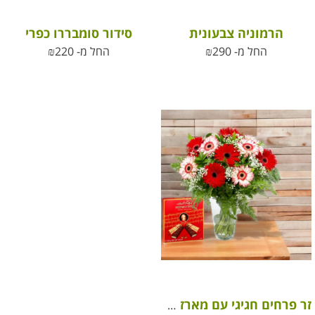
הרמוניה צבעונית
סידור סומבררו כפרי
החל מ-
290
₪
החל מ-
220
₪
זר פרחים חגיגי עם מארז שוקולד מוצארט