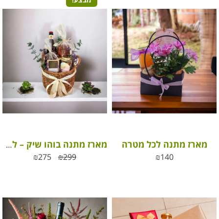
מארז מתנה לכל מטרה
מארז מתנה בוהו שיק – להעניק בסטייל לעובדים שלכם
₪
275
₪
299
₪
140