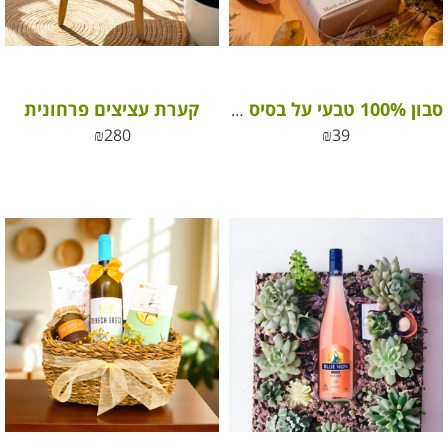
קערת עציצים פרחונית
סבון 100% טבעי על בסיס שמנים אתריים
₪
280
₪
39