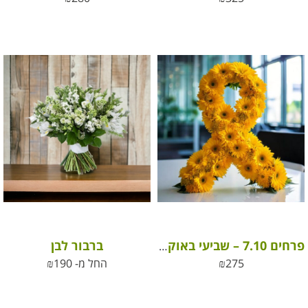
ברבור לבן
פרחים 7.10 – שביעי באוקטובר
275
₪
החל מ-
190
₪