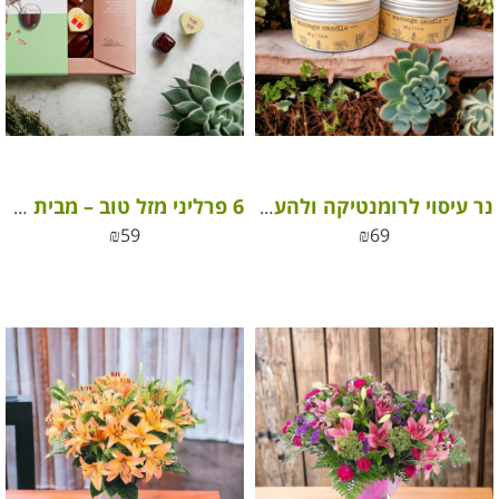
נר עיסוי לרומנטיקה ולהעלאת הרוגע והשלווה
6 פרליני מזל טוב – מבית רוי שוקולד יום הולדת שמח
₪
59
₪
69