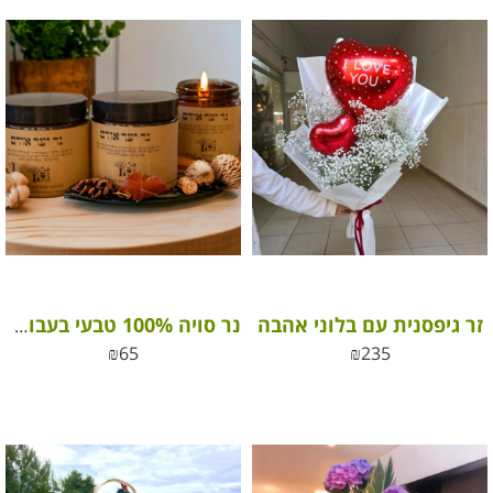
זר גיפסנית עם בלוני אהבה
נר סויה 100% טבעי בעבודת יד
₪
65
₪
235