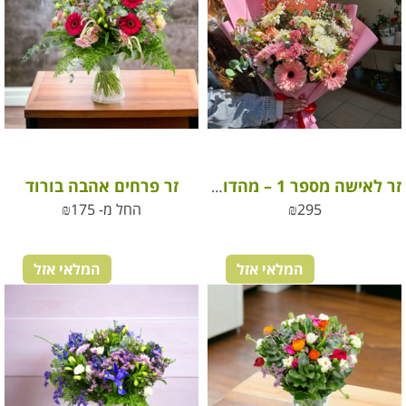
זר פרחים אהבה בורוד
זר לאישה מספר 1 – מהדורה מוגבלת
295
₪
החל מ-
175
₪
המלאי אזל
המלאי אזל