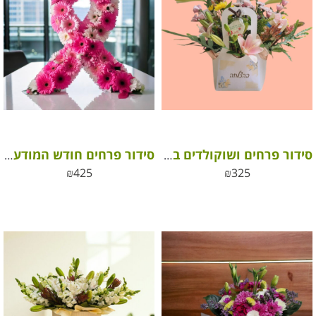
סידור פרחים ושוקולדים בהצלחה
סידור פרחים חודש המודעות לסרטן השד – עסקים
₪
425
₪
325