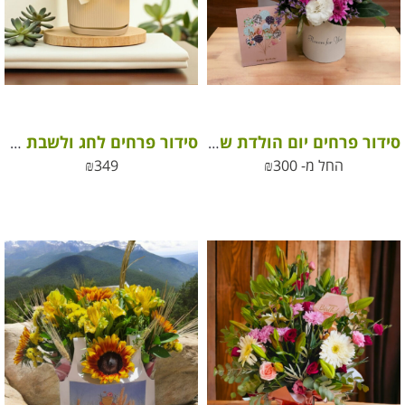
סידור פרחים יום הולדת שמח נסיכה שלי
סידור פרחים לחג ולשבת בכלי קרמיקה לבן/שמנת בהתאם למלאי
החל מ-
300
₪
349
₪