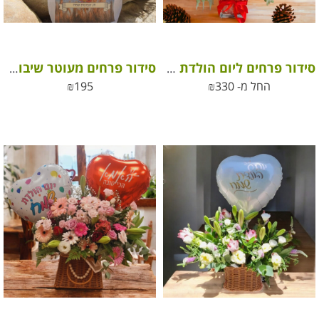
סידור פרחים ליום הולדת שמח
סידור פרחים מעוטר שיבולים לשבועות
החל מ-
330
₪
195
₪