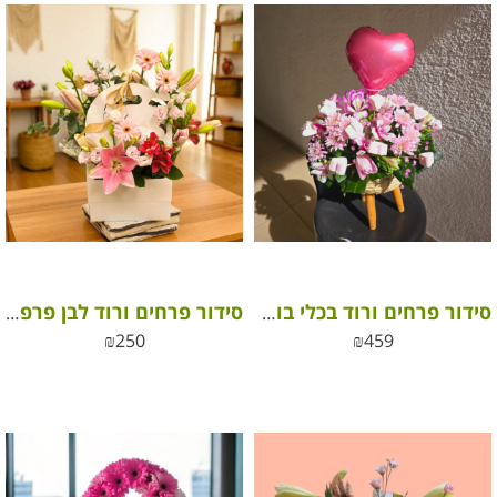
סידור פרחים ורוד בכלי בוהו עם בלון ומרשמלו לבבות – מתנה קסומה ומלאת אהבה
סידור פרחים ורוד לבן פרפרים
₪
250
₪
459