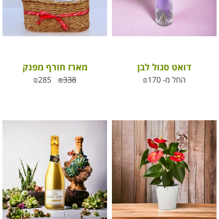
דואט סגול לבן
מארז חורף מפנק
החל מ-
170
₪
338
₪
285
₪