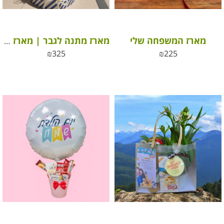
מארז המשפחה שלי
מארז מתנה לגבר | מארז מתנה לאבא
₪
325
₪
225