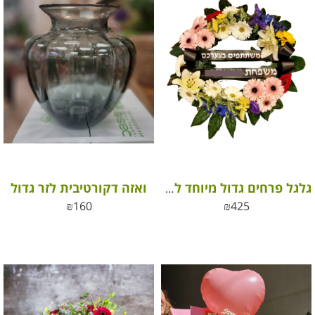
ואזה דקורטיבית לזר גדול
גלגל פרחים גדול מיוחד להלוויה | גלגל אבל ללוויה
₪
160
₪
425