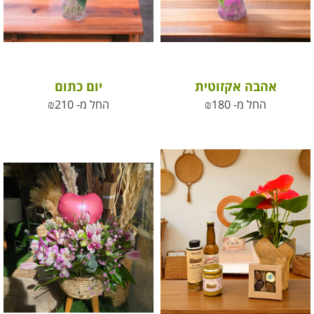
אהבה אקזוטית
יום כתום
החל מ-
180
₪
החל מ-
210
₪