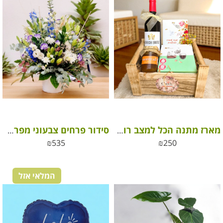
מארז מתנה הכל למצב רוח טוב
סידור פרחים צבעוני מפרחי בר
₪
535
₪
250
המלאי אזל