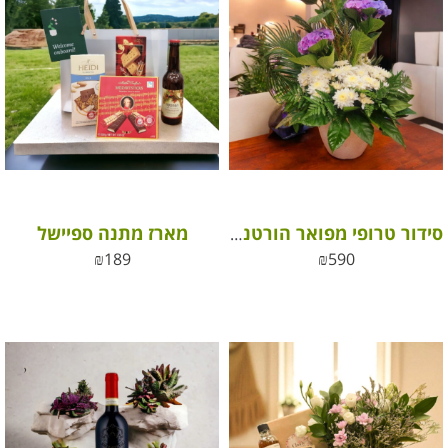
מארז מתנה ספיישל
סידור טרופי מפואר הורטנסיות
₪
189
₪
590