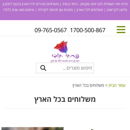
פרחי חודי מאחלת לכם ימים שקטים - ביחד ננצח! | משלוחים מהירים לכל הארץ בכפוף לתקנון
(לחצו לקריאה)
| משלוחים לכל הארץ | מתנות עם תרומה לקהילה | איתכם מאז שנת 1972
09-765-0567
1700-500-867
עמוד הבית
> משלוחים בכל הארץ
משלוחים בכל הארץ