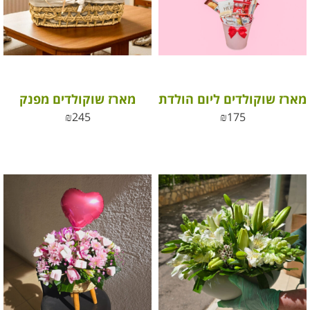
מארז שוקולדים ליום הולדת
מארז שוקולדים מפנק
₪
245
₪
175