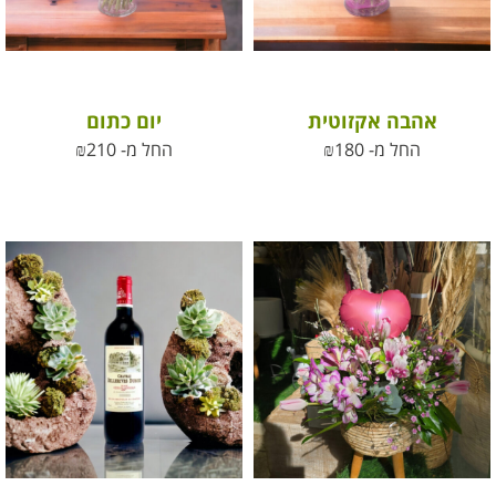
אהבה אקזוטית
יום כתום
החל מ-
180
₪
החל מ-
210
₪