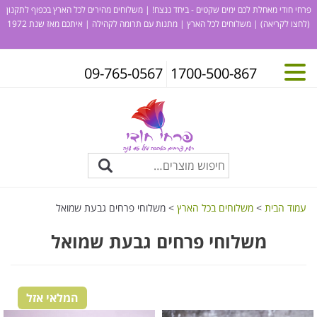
פרחי חודי מאחלת לכם ימים שקטים - ביחד ננצח! | משלוחים מהירים לכל הארץ בכפוף לתקנון
(לחצו לקריאה)
| משלוחים לכל הארץ | מתנות עם תרומה לקהילה | איתכם מאז שנת 1972
09-765-0567
1700-500-867
עמוד הבית
>
משלוחים בכל הארץ
> משלוחי פרחים גבעת שמואל
משלוחי פרחים גבעת שמואל
המלאי אזל