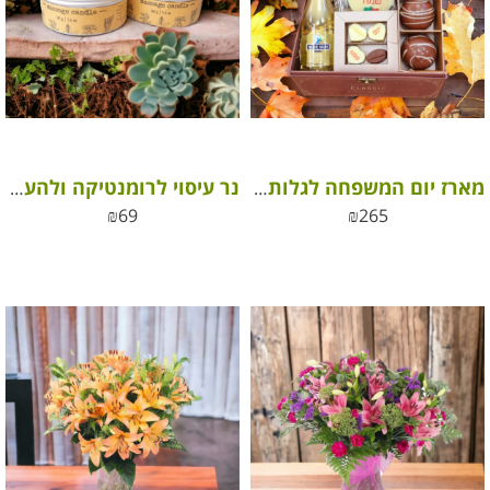
מארז יום המשפחה לגלות אוצרות
נר עיסוי לרומנטיקה ולהעלאת הרוגע והשלווה
₪
69
₪
265