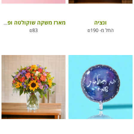
ונציה
מארז משקה שוקולטה ופרלינים אהבה
החל מ-
190
₪
83
₪