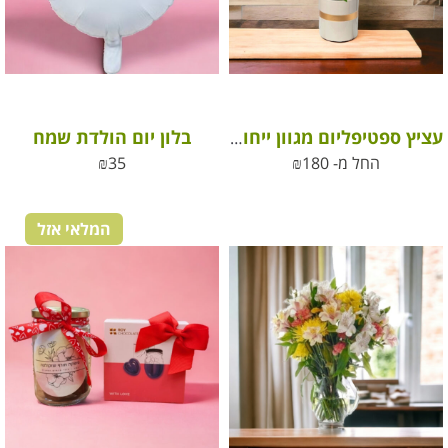
בלון יום הולדת שמח
עציץ ספטיפליום מגוון ייחודי גדול מאוד (ללא פריחה בעונה זו)
החל מ-
180
₪
35
₪
המלאי אזל