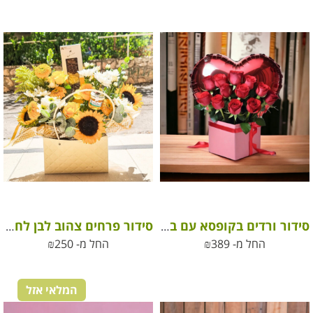
סידור ורדים בקופסא עם בלון לב
סידור פרחים צהוב לבן לחג בתוך תיק מיוחד
החל מ-
389
₪
החל מ-
250
₪
המלאי אזל