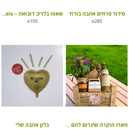
סידור פרחים אהבה בורוד
שאטו בלריב דובואה – Chateau Bellerives Dubois (כשר)
₪
105
₪
285
בלון אהבה שלי
מארז הוקרה שיגרום להם לחייך