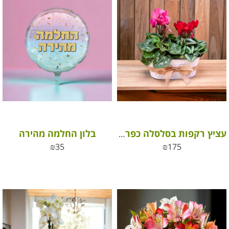
בלון החלמה מהירה
עציץ רקפות בסלסלה כפרית
₪
35
₪
175