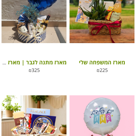
מארז המשפחה שלי
מארז מתנה לגבר | מארז מתנה לאבא
₪
325
₪
225