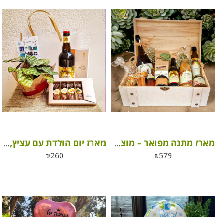
מארז מתנה מפואר – מוצרים כחול לבן
מארז יום הולדת עם עציץ, אלכוהול ושוקולד פרימיום
₪
260
₪
579