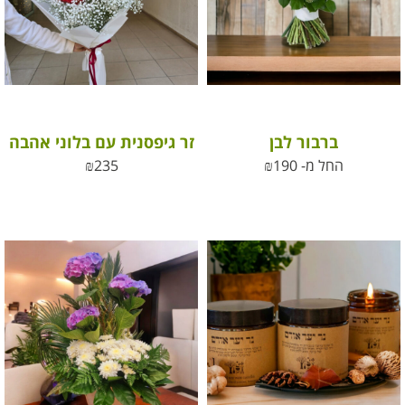
ברבור לבן
זר גיפסנית עם בלוני אהבה
החל מ-
190
₪
235
₪