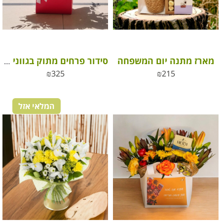
מארז מתנה יום המשפחה
סידור פרחים מתוק בגווני ורוד, סגול ולבן עם שוקולדים מפנקים
₪
325
₪
215
המלאי אזל