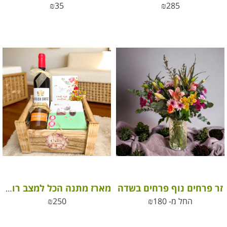
₪
35
₪
285
זר פרחים נוף פרחים בשדה
מארז מתנה הכל למצב רוח טוב
החל מ-
180
₪
250
₪