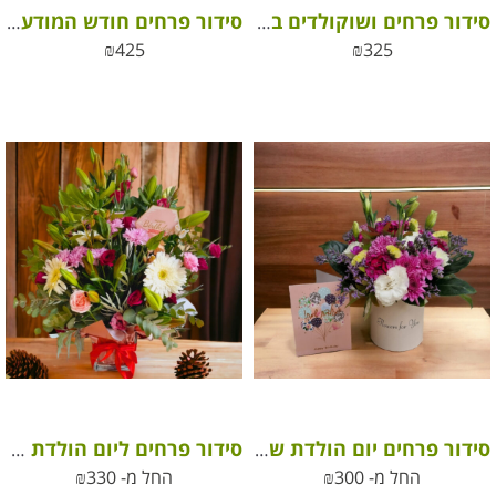
סידור פרחים ושוקולדים בהצלחה
סידור פרחים חודש המודעות לסרטן השד – עסקים
₪
425
₪
325
סידור פרחים יום הולדת שמח נסיכה שלי
סידור פרחים ליום הולדת שמח
החל מ-
300
₪
החל מ-
330
₪