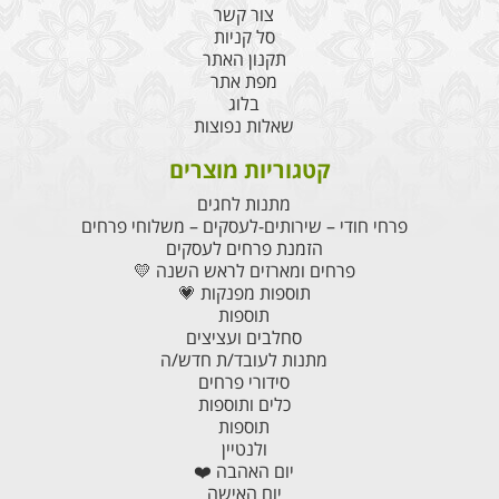
צור קשר
סל קניות
תקנון האתר
מפת אתר
בלוג
שאלות נפוצות
קטגוריות מוצרים
מתנות לחגים
פרחי חודי – שירותים-לעסקים – משלוחי פרחים
הזמנת פרחים לעסקים
פרחים ומארזים לראש השנה 💛
תוספות מפנקות 💗
תוספות
סחלבים ועציצים
מתנות לעובד/ת חדש/ה
סידורי פרחים
כלים ותוספות
תוספות
ולנטיין
יום האהבה ❤️
יום האישה