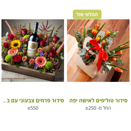
המלאי אזל
סידור טוליפים לאישה יפה
סידור פרחים צבעוני עם בקבוק יין אדום איכותי
החל מ-
250
₪
550
₪