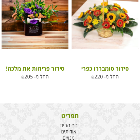
סידור סומבררו כפרי
סידור פריחות את מלכה!
החל מ-
220
₪
החל מ-
205
₪
תפריט
דף הבית
אודותינו
מנויים