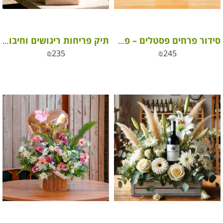
סידור פרחים פסטלים – פרחי העונה
תיק פריחות ריגושים וחיבוקים
₪
235
₪
245