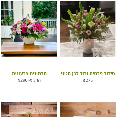
סידור פרחים ורוד לבן חגיגי
הרמוניה צבעונית
275
₪
החל מ-
290
₪