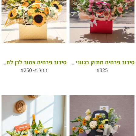
סידור פרחים מתוק בגווני ורוד, סגול ולבן עם שוקולדים מפנקים
סידור פרחים צהוב לבן לחג בתוך תיק מיוחד
325
₪
החל מ-
250
₪