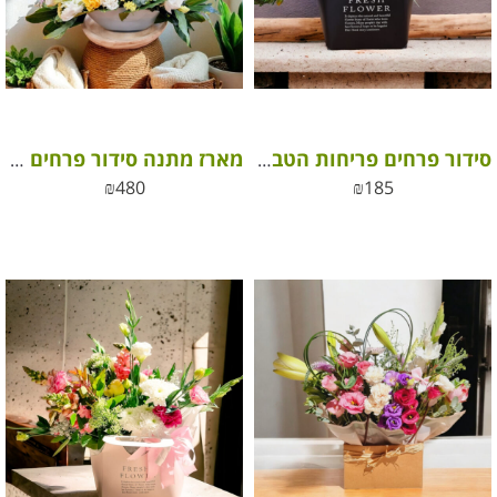
סידור פרחים פריחות הטבע בתיק מעוצב לבחירת השוזרת
מארז מתנה סידור פרחים יין ושוקולד
₪
480
₪
185