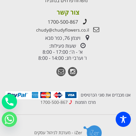
משלוח פרחים בנתניה
צור קשר
1700-500-867
chudy@chudyflowers.co.il
ויצמן 76, כפר סבא
שעות פעילות:
א' - ה': 17:00 - 8:00
ו' וערבי חג: 14:00 - 8:00
אנו מכבדים את סוגי הכרטיסים
מרכז הזמנות
1700-500-867
iZer - מערכת לניהול עסקים