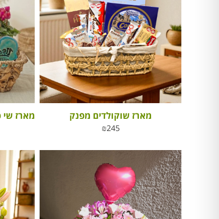
מארז שוקולדים מפנק
₪
245