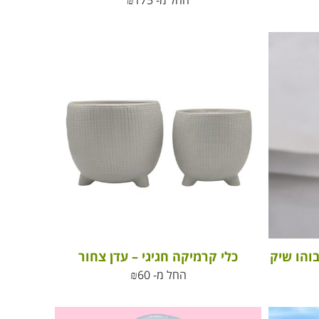
החל מ-
175
₪
כלי קרמיקה חגיגי – עדן צחור
החל מ-
60
₪