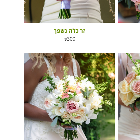
זר כלה נשפך
₪
300