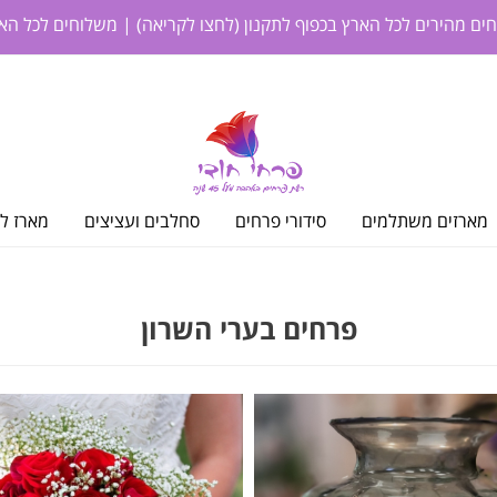
חים מהירים לכל הארץ בכפוף לתקנון
(לחצו לקריאה)
| משלוחים לכל האר
מארזים משתלמים
סידורי פרחים
סחלבים ועציצים
מארז לי
פרחים בערי השרון