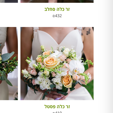
זר כלה סחלב
₪
432
זר כלה פסטל