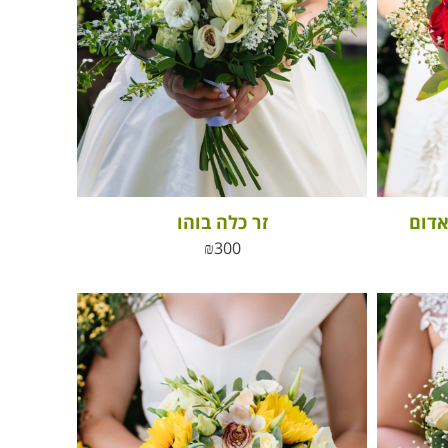
אדום
זר כלה בוהו
₪
300