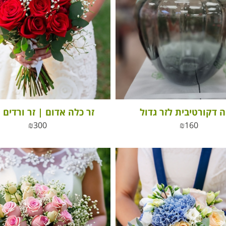
ה דקורטיבית לזר גדול
זר כלה אדום | זר ורדים 
₪
300
₪
160