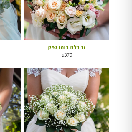
זר כלה בוהו שיק
₪
370