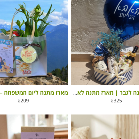
מארז מתנה לגבר | מארז מתנה לאבא
₪
209
₪
325