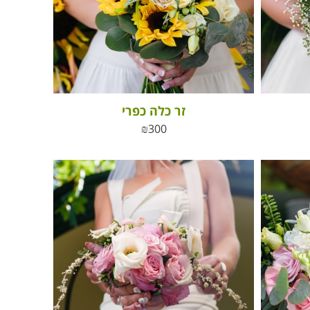
זר כלה כפרי
₪
300