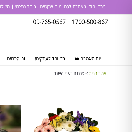
פרחי חודי מאחלת לכם ימים שקטים - ביחד ננצח! | משלו
09-765-0567
1700-500-867
יום האהבה ❤️
במיוחד לעסקים!
זרי פרחים
עמוד הבית
> פרחים בערי השרון