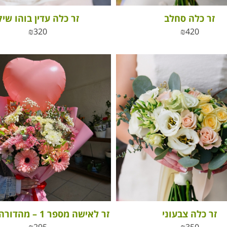
זר כלה סחלב
זר כלה עדין בוהו שיק
₪
320
₪
420
זר כלה צבעוני
זר לאישה מספר 1 – מהדורה מוגבלת