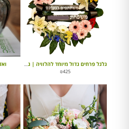
ואז
גלגל פרחים גדול מיוחד להלוויה | גלגל אבל ללוויה
₪
425