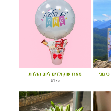
מארז שוקולדים ליום הולדת
מארז מתנה ליום המשפחה – כי מגיע להם הטוב ביותר
₪
175