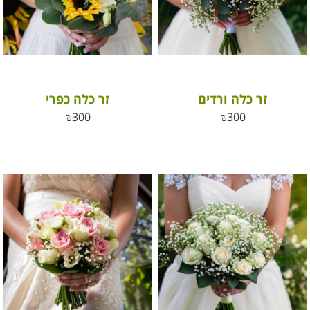
זר כלה ורדים
זר כלה כפרי
₪
300
₪
300