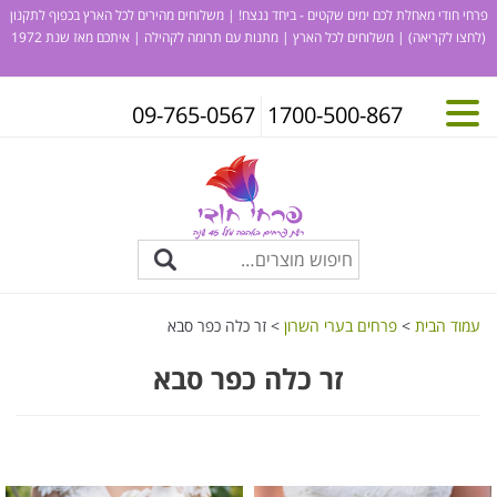
פרחי חודי מאחלת לכם ימים שקטים - ביחד ננצח! | משלוחים מהירים לכל הארץ בכפוף לתקנון
(לחצו לקריאה)
| משלוחים לכל הארץ | מתנות עם תרומה לקהילה | איתכם מאז שנת 1972
09-765-0567
1700-500-867
עמוד הבית
>
פרחים בערי השרון
> זר כלה כפר סבא
זר כלה כפר סבא