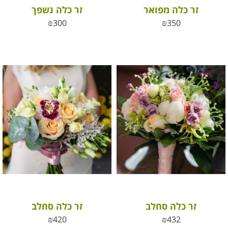
זר כלה מפואר
זר כלה נשפך
₪
300
₪
350
זר כלה סחלב
זר כלה סחלב
₪
420
₪
432