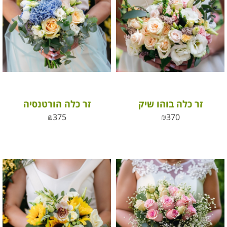
זר כלה בוהו שיק
זר כלה הורטנסיה
₪
375
₪
370