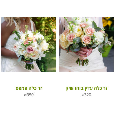
זר כלה עדין בוהו שיק
זר כלה פמפס
₪
350
₪
320