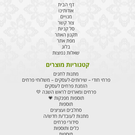
דף הבית
אודותינו
מנויים
צור קשר
סל קניות
תקנון האתר
מפת אתר
בלוג
שאלות נפוצות
קטגוריות מוצרים
מתנות לחגים
פרחי חודי – שירותים-לעסקים – משלוחי פרחים
הזמנת פרחים לעסקים
פרחים ומארזים לראש השנה 💛
תוספות מפנקות 💗
תוספות
סחלבים ועציצים
מתנות לעובד/ת חדש/ה
סידורי פרחים
כלים ותוספות
תוספות