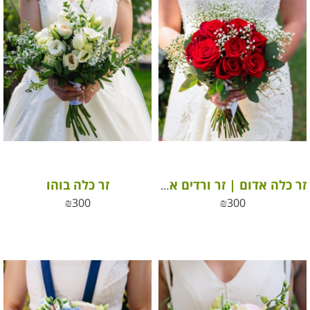
זר כלה בוהו
זר כלה אדום | זר ורדים אדום
₪
300
₪
300