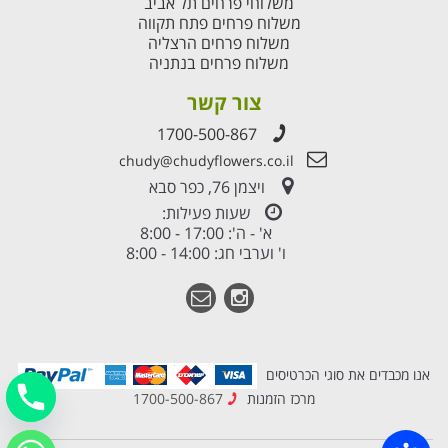
משלוחי פרחים תל אביב
משלוח פרחים פתח תקווה
משלוח פרחים הרצליה
משלוח פרחים בנתניה
צור קשר
1700-500-867
chudy@chudyflowers.co.il
ויצמן 76, כפר סבא
שעות פעילות:
א' - ה': 17:00 - 8:00
ו' וערבי חג: 14:00 - 8:00
אנו מכבדים את סוגי הכרטיסים
מרכז הזמנות
1700-500-867