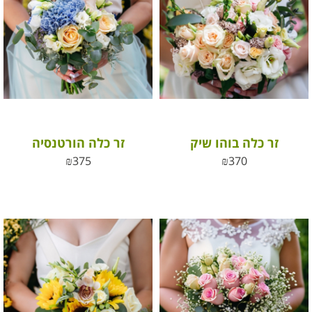
זר כלה בוהו שיק
זר כלה הורטנסיה
₪
375
₪
370