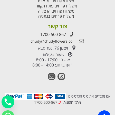
משלוחי פרחים תל אביב
משלוח פרחים פתח תקווה
משלוח פרחים הרצליה
משלוח פרחים בנתניה
צור קשר
1700-500-867
chudy@chudyflowers.co.il
ויצמן 76, כפר סבא
שעות פעילות:
א' - ה': 17:00 - 8:00
ו' וערבי חג: 14:00 - 8:00
אנו מכבדים את סוגי הכרטיסים
מרכז הזמנות
1700-500-867