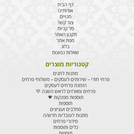
דף הבית
אודותינו
מנויים
צור קשר
סל קניות
תקנון האתר
מפת אתר
בלוג
שאלות נפוצות
קטגוריות מוצרים
מתנות לחגים
פרחי חודי – שירותים-לעסקים – משלוחי פרחים
הזמנת פרחים לעסקים
פרחים ומארזים לראש השנה 💛
תוספות מפנקות 💗
תוספות
סחלבים ועציצים
מתנות לעובד/ת חדש/ה
סידורי פרחים
כלים ותוספות
תוספות