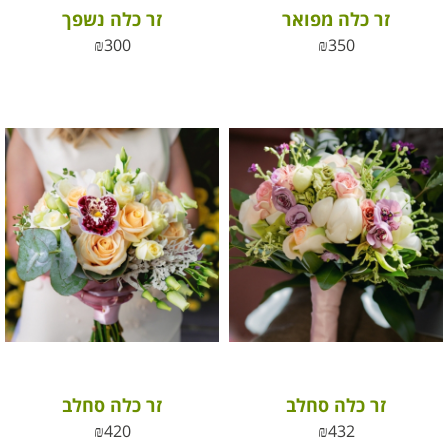
זר כלה מפואר
זר כלה נשפך
₪
300
₪
350
זר כלה סחלב
זר כלה סחלב
₪
420
₪
432