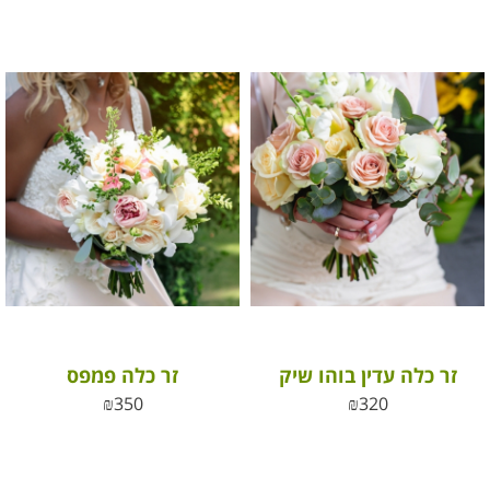
זר כלה עדין בוהו שיק
זר כלה פמפס
₪
350
₪
320