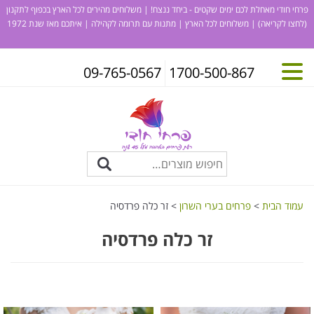
פרחי חודי מאחלת לכם ימים שקטים - ביחד ננצח! | משלוחים מהירים לכל הארץ בכפוף לתקנון
(לחצו לקריאה)
| משלוחים לכל הארץ | מתנות עם תרומה לקהילה | איתכם מאז שנת 1972
09-765-0567
1700-500-867
עמוד הבית
>
פרחים בערי השרון
> זר כלה פרדסיה
זר כלה פרדסיה