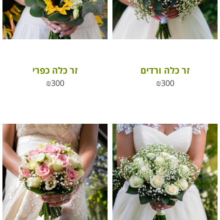
זר כלה ורדים
זר כלה כפרי
₪
300
₪
300