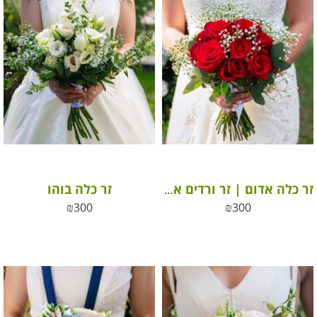
זר כלה בוהו
זר כלה אדום | זר ורדים אדום
₪
300
₪
300