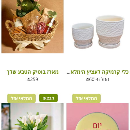
מארז בוטיק הטבע שלך
כלי קרמיקה לעציץ הימלאיה מעוצב
החל מ-
60
₪
259
₪
המלאי אזל
מבצע!
המלאי אזל