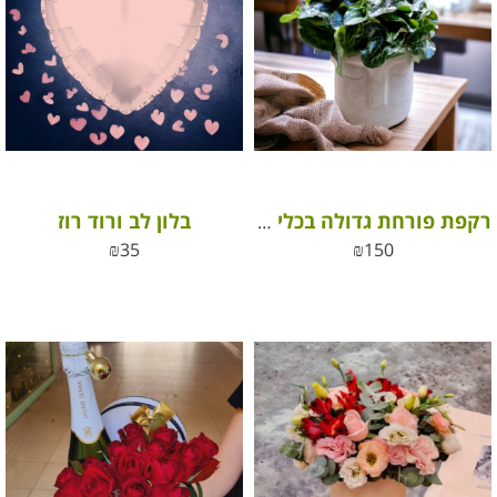
בלון לב ורוד רוז
רקפת פורחת גדולה בכלי קרמיקה מהודר
₪
35
₪
150