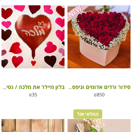
סידור ורדים אדומים וגיפסנית לבבות – קסם של רומנטיקה
בלון מיילר את מלכה / נסיכה שלי
₪
35
₪
850
המלאי אזל