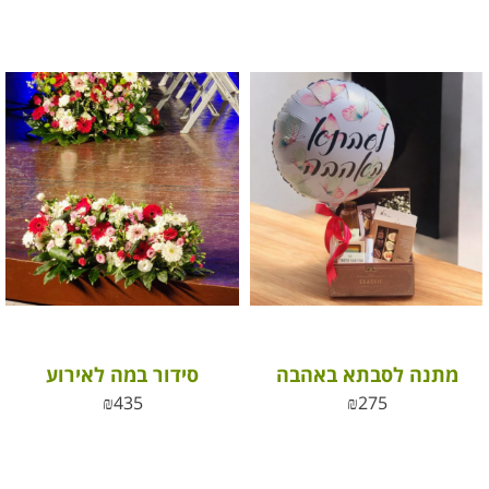
מתנה לסבתא באהבה
סידור במה לאירוע
₪
435
₪
275