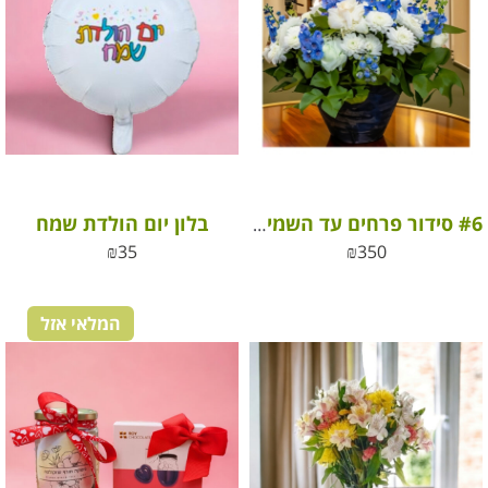
בלון יום הולדת שמח
#6 סידור פרחים עד השמיים
₪
35
₪
350
המלאי אזל