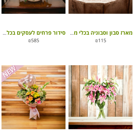
מארז סבון וסבוניה בכלי מעוצב
סידור פרחים לעסקים בכלי קרמיקה מהודר
₪
585
₪
115