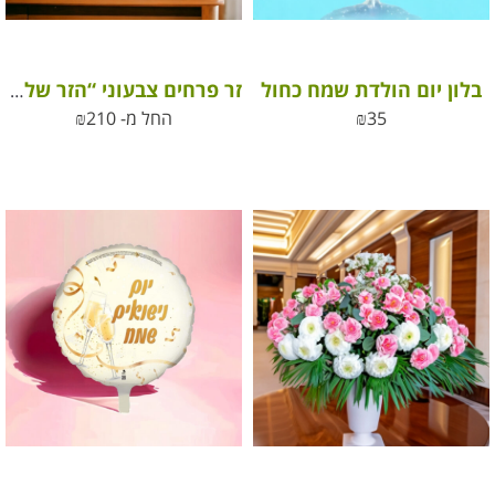
בלון יום הולדת שמח כחול
זר פרחים צבעוני “הזר של סופי”
35
₪
החל מ-
210
₪