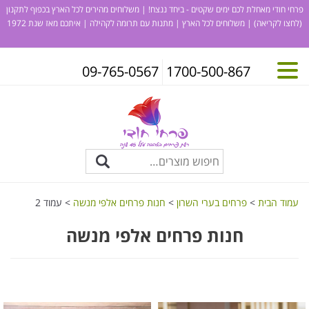
פרחי חודי מאחלת לכם ימים שקטים - ביחד ננצח! | משלוחים מהירים לכל הארץ בכפוף לתקנון
(לחצו לקריאה)
| משלוחים לכל הארץ | מתנות עם תרומה לקהילה | איתכם מאז שנת 1972
09-765-0567
1700-500-867
עמוד הבית
>
פרחים בערי השרון
>
חנות פרחים אלפי מנשה
> עמוד 2
חנות פרחים אלפי מנשה