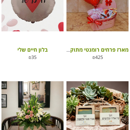
בלון חיים שלי
מארז פרחים רומנטי מתוק עם שוקולדים ובלון
₪
35
₪
425