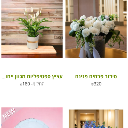
סידור פרחים פנינה
עציץ ספטיפליום מגוון ייחודי גדול מאוד (ללא פריחה בעונה זו)
320
₪
החל מ-
180
₪