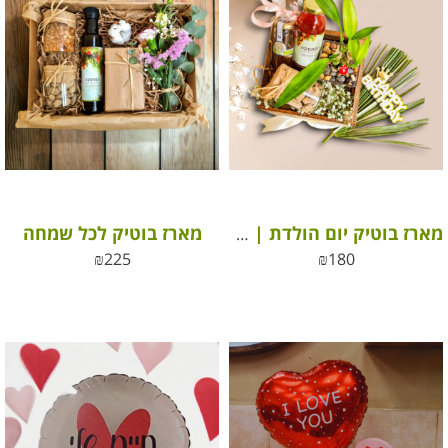
מארז בוטיק לכל שמחה
מארז בוטיק יום הולדת | משלוח ליום הולדת
₪
225
₪
180