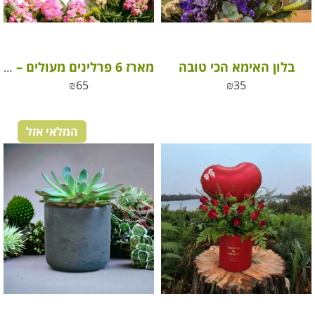
בלון האימא הכי טובה
מארז 6 פרלינים מעולים – את מלכה!
₪
65
₪
35
המלאי אזל