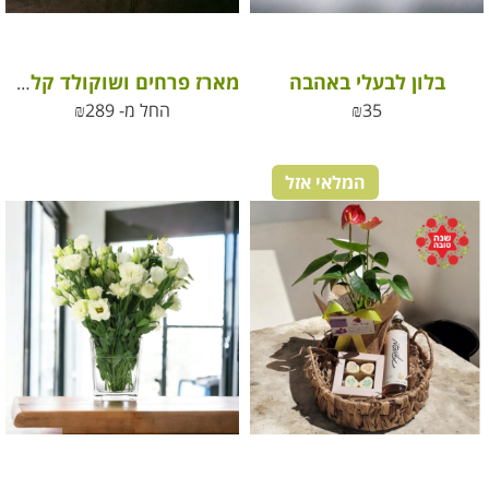
בלון לבעלי באהבה
מארז פרחים ושוקולד קלאסי לכל שמחה
35
₪
החל מ-
289
₪
המלאי אזל