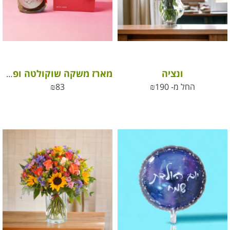
ונציה
מארז משקה שוקולטה ופרלינים אהבה
החל מ-
190
₪
83
₪