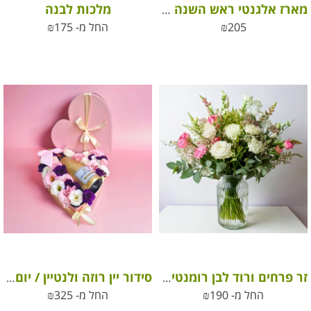
מלכות לבנה
מארז אלגנטי ראש השנה לשנה חדשה וטובה
205
₪
החל מ-
175
₪
זר פרחים ורוד לבן רומנטיקה ורודה
סידור יין רוזה ולנטיין / יום האהבה
החל מ-
190
₪
החל מ-
325
₪