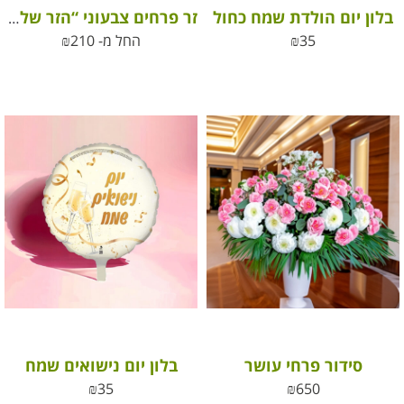
בלון יום הולדת שמח כחול
זר פרחים צבעוני “הזר של סופי”
35
₪
החל מ-
210
₪
סידור פרחי עושר
בלון יום נישואים שמח
₪
35
₪
650