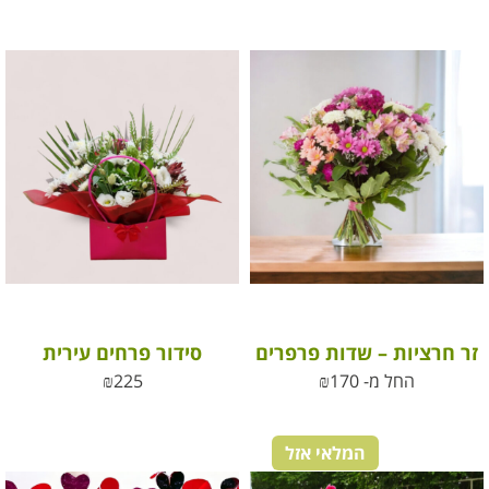
זר חרציות – שדות פרפרים
סידור פרחים עירית
החל מ-
170
₪
225
₪
המלאי אזל