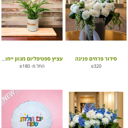
סידור פרחים פנינה
עציץ ספטיפליום מגוון ייחודי גדול מאוד (ללא פריחה בעונה זו)
320
₪
החל מ-
180
₪