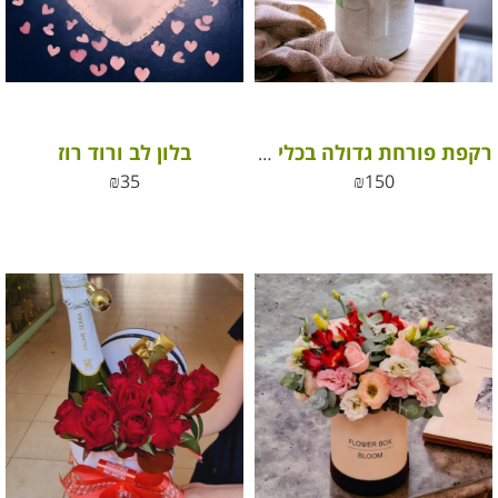
בלון לב ורוד רוז
רקפת פורחת גדולה בכלי קרמיקה מהודר
₪
35
₪
150