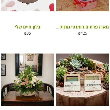
בלון חיים שלי
מארז פרחים רומנטי מתוק עם שוקולדים ובלון
₪
35
₪
425