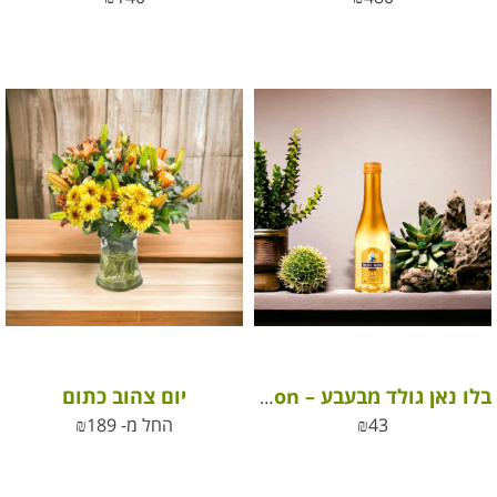
יום צהוב כתום
בלו נאן גולד מבעבע – Blue Nun Sparkling Gold Edition
43
₪
החל מ-
189
₪