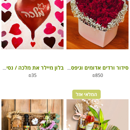
סידור ורדים אדומים וגיפסנית לבבות – קסם של רומנטיקה
בלון מיילר את מלכה / נסיכה שלי
₪
35
₪
850
המלאי אזל