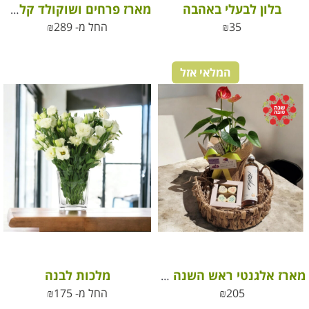
בלון לבעלי באהבה
מארז פרחים ושוקולד קלאסי לכל שמחה
35
₪
החל מ-
289
₪
המלאי אזל
מלכות לבנה
מארז אלגנטי ראש השנה לשנה חדשה וטובה
205
₪
החל מ-
175
₪