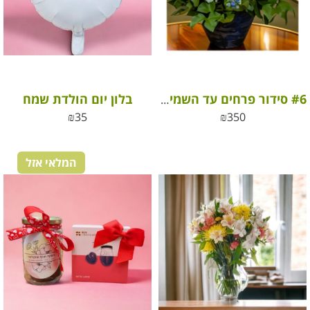
בלון יום הולדת שמח
#6 סידור פרחים עד השמיים
₪
35
₪
350
המלאי אזל