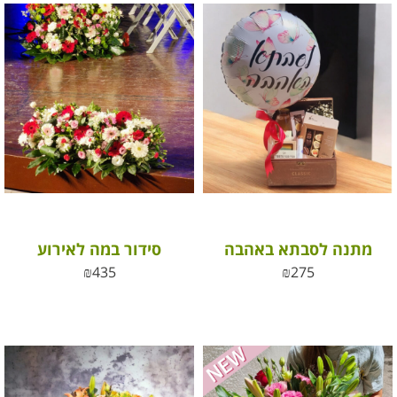
מתנה לסבתא באהבה
סידור במה לאירוע
₪
435
₪
275