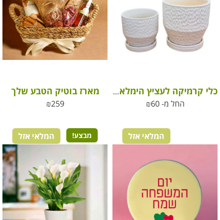
מארז בוטיק הטבע שלך
כלי קרמיקה לעציץ הימלאיה מעוצב
החל מ-
60
₪
259
₪
המלאי אזל
מבצע!
המלאי אזל