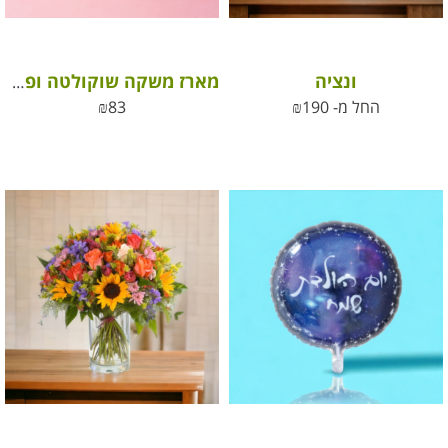
ונציה
מארז משקה שוקולטה ופרלינים אהבה
החל מ-
190
₪
83
₪