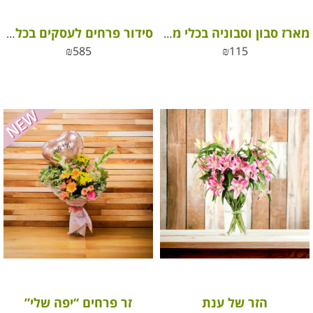
מארז סבון וסבוניה בכלי מעוצב
סידור פרחים לעסקים בכלי קרמיקה מהודר
₪
585
₪
115
הזר של ענת
זר פרחים “יפה שלי”