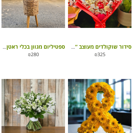
סידור שוקולדים מעוצב “חיים שלי”
ספטיליום מגוון בכלי ראטן על רגליים
₪
280
₪
325