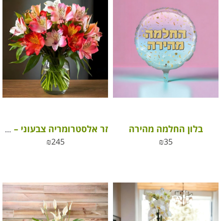
בלון החלמה מהירה
זר אלסטרומריה צבעוני – פריחה מלאת חיים ושמחה
₪
245
₪
35