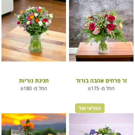
זר פרחים אהבה בורוד
חגיגת נוריות
החל מ-
175
₪
החל מ-
180
₪
המלאי אזל