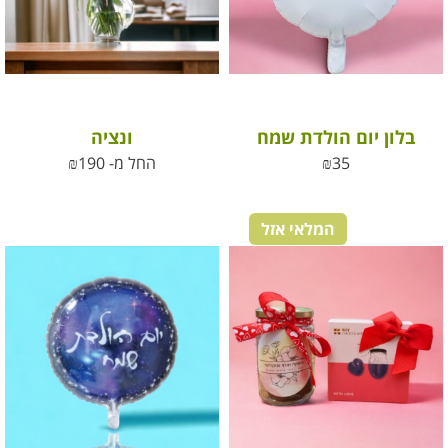
בלון יום הולדת שמח
ונציה
35
₪
החל מ-
190
₪
המלאי אזל