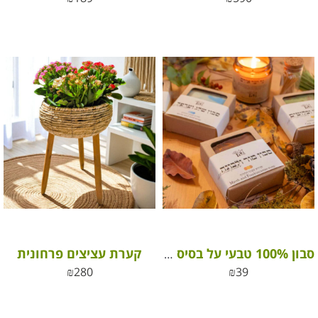
קערת עציצים פרחונית
סבון 100% טבעי על בסיס שמנים אתריים
₪
280
₪
39