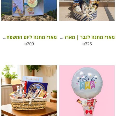
מארז מתנה לגבר | מארז מתנה לאבא
מארז מתנה ליום המשפחה – כי מגיע להם הטוב ביותר
₪
209
₪
325