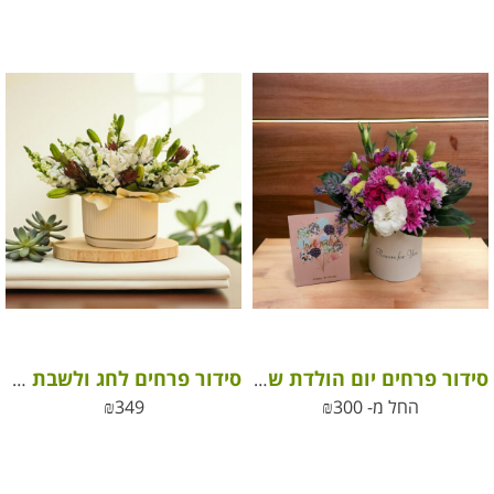
סידור פרחים יום הולדת שמח נסיכה שלי
סידור פרחים לחג ולשבת בכלי קרמיקה לבן/שמנת בהתאם למלאי
החל מ-
300
₪
349
₪