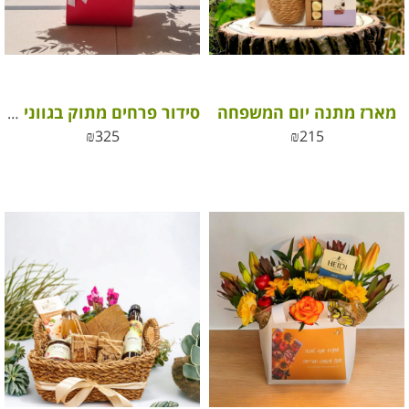
מארז מתנה יום המשפחה
סידור פרחים מתוק בגווני ורוד, סגול ולבן עם שוקולדים מפנקים
₪
325
₪
215