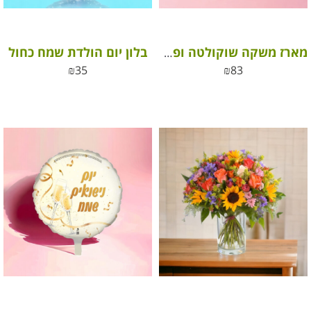
בלון יום הולדת שמח כחול
מארז משקה שוקולטה ופרלינים אהבה
₪
35
₪
83