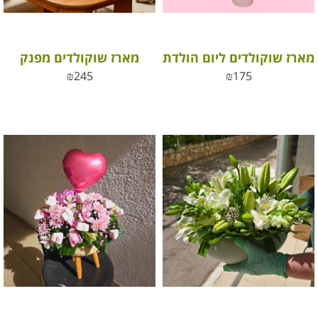
מארז שוקולדים ליום הולדת
מארז שוקולדים מפנק
₪
245
₪
175