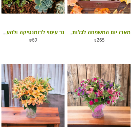
מארז יום המשפחה לגלות אוצרות
נר עיסוי לרומנטיקה ולהעלאת הרוגע והשלווה
₪
69
₪
265