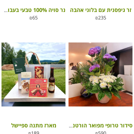
זר גיפסנית עם בלוני אהבה
נר סויה 100% טבעי בעבודת יד
₪
65
₪
235
מארז מתנה ספיישל
סידור טרופי מפואר הורטנסיות
₪
189
₪
590