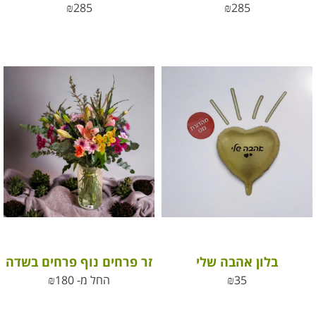
₪
285
₪
285
בלון אהבה שלי
זר פרחים נוף פרחים בשדה
35
₪
החל מ-
180
₪