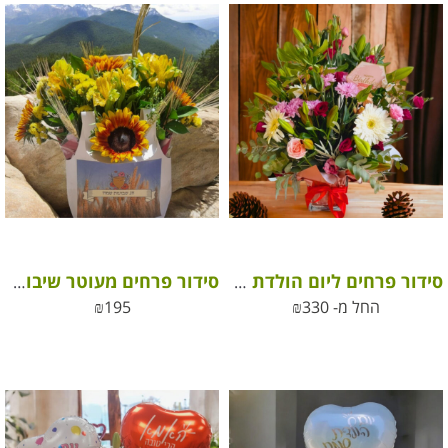
סידור פרחים ליום הולדת שמח
סידור פרחים מעוטר שיבולים לשבועות
החל מ-
330
₪
195
₪