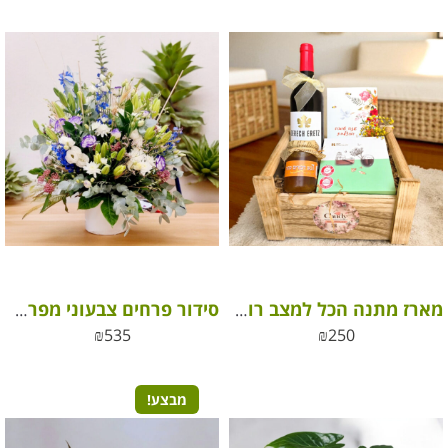
מארז מתנה הכל למצב רוח טוב
סידור פרחים צבעוני מפרחי בר
₪
535
₪
250
מבצע!