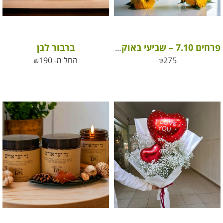
ברבור לבן
פרחים 7.10 – שביעי באוקטובר
275
₪
החל מ-
190
₪