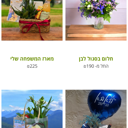
חלום בסגול לבן
מארז המשפחה שלי
החל מ-
190
₪
225
₪