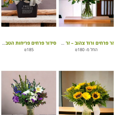
זר פרחים ורוד צהוב – זר פרחי שדה
סידור פרחים פריחות הטבע בתיק מעוצב לבחירת השוזרת
החל מ-
180
₪
185
₪