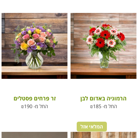
הרמוניה באדום לבן
זר פרחים פסטלים
החל מ-
185
₪
החל מ-
190
₪
המלאי אזל