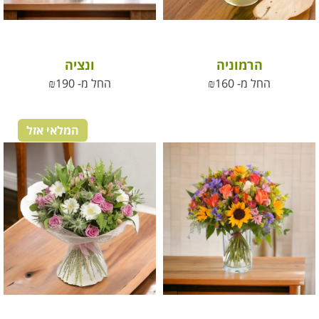
הרמוניה
ונציה
החל מ-
160
₪
החל מ-
190
₪
המלאי אזל