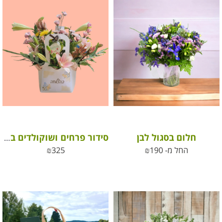
חלום בסגול לבן
סידור פרחים ושוקולדים בהצלחה
החל מ-
190
₪
325
₪