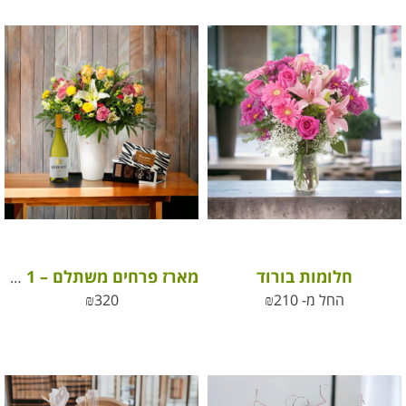
חלומות בורוד
מארז פרחים משתלם – All in 1
החל מ-
210
₪
320
₪