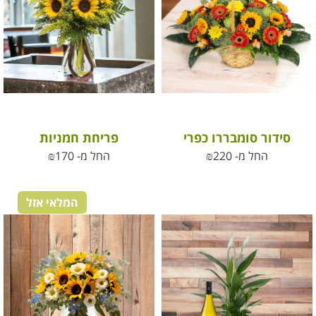
סידור סומבררו כפרי
פריחת חמניות
החל מ-
220
₪
החל מ-
170
₪
המלאי אזל