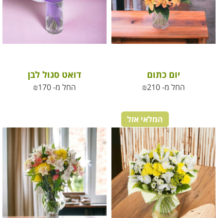
יום כתום
דואט סגול לבן
החל מ-
210
₪
החל מ-
170
₪
המלאי אזל