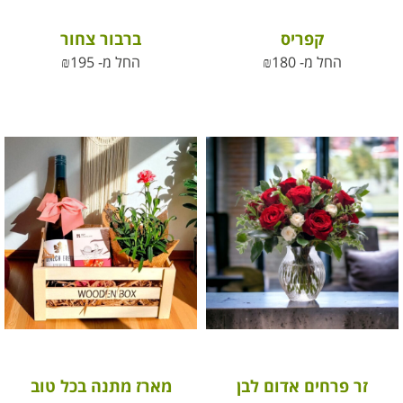
קפריס
ברבור צחור
החל מ-
180
₪
החל מ-
195
₪
זר פרחים אדום לבן
מארז מתנה בכל טוב