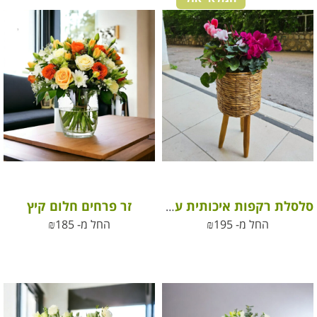
זר פרחים חלום קיץ
סלסלת רקפות איכותית על 3 רגליים מעץ
החל מ-
195
₪
החל מ-
185
₪