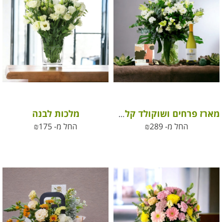
מלכות לבנה
מארז פרחים ושוקולד קלאסי לכל שמחה
החל מ-
289
₪
החל מ-
175
₪