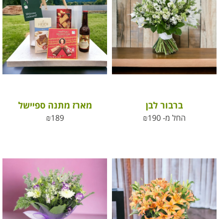
ברבור לבן
מארז מתנה ספיישל
החל מ-
190
₪
189
₪