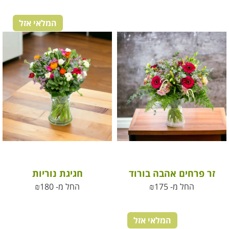
המלאי אזל
זר פרחים אהבה בורוד
חגיגת נוריות
החל מ-
175
₪
החל מ-
180
₪
המלאי אזל