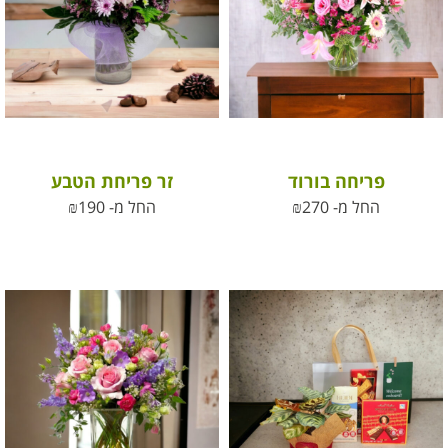
פריחה בורוד
זר פריחת הטבע
החל מ-
270
₪
החל מ-
190
₪