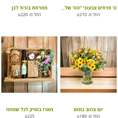
מחרוזת בורוד לבן
זר פרחים צבעוני “הזר של סופי”
החל מ-
210
₪
החל מ-
220
₪
יום צהוב כתום
מארז בוטיק לכל שמחה
החל מ-
189
₪
225
₪