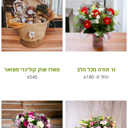
זר תודה מכל הלב
מארז שוק קולינרי מפואר
החל מ-
180
₪
545
₪