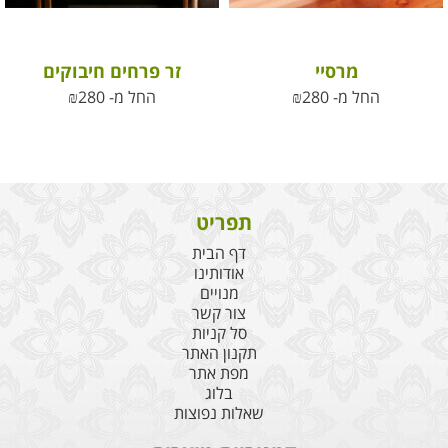
מרסיי
זר פרחים חיבוקים
החל מ-
280
₪
החל מ-
280
₪
תפריט
דף הבית
אודותינו
מנויים
צור קשר
סל קניות
תקנון האתר
מפת אתר
בלוג
שאלות נפוצות