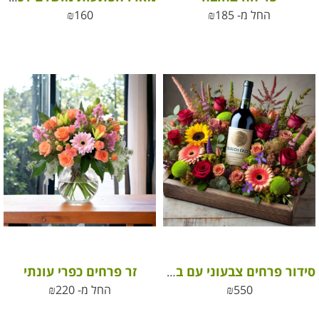
החל מ-
185
₪
160
₪
זר פרחים כפרי עונתי
סידור פרחים צבעוני עם בקבוק יין אדום איכותי
550
₪
החל מ-
220
₪