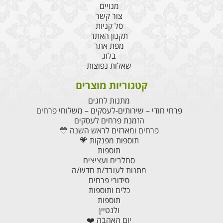
מנויים
צור קשר
סל קניות
תקנון האתר
מפת אתר
בלוג
שאלות נפוצות
קטגוריות מוצרים
מתנות לחגים
פרחי חודי – שירותים-לעסקים – משלוחי פרחים
הזמנת פרחים לעסקים
פרחים ומארזים לראש השנה 💛
תוספות מפנקות 💗
תוספות
סחלבים ועציצים
מתנות לעובד/ת חדש/ה
סידורי פרחים
כלים ותוספות
תוספות
ולנטיין
יום האהבה ❤️