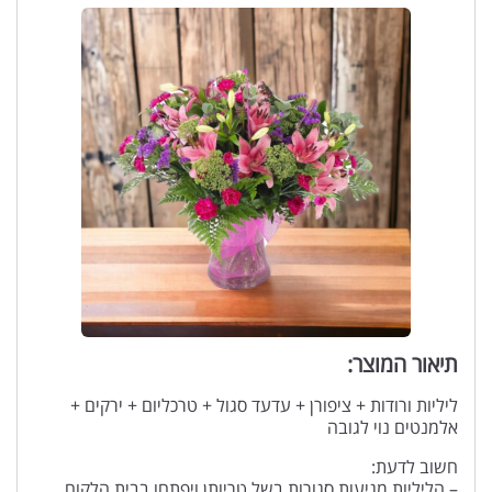
תיאור המוצר:
ליליות ורודות + ציפורן + עדעד סגול + טרכליום + ירקים +
אלמנטים נוי לגובה
חשוב לדעת:
– הליליות מגיעות סגורות בשל טריותן ויפתחו בבית הלקוח