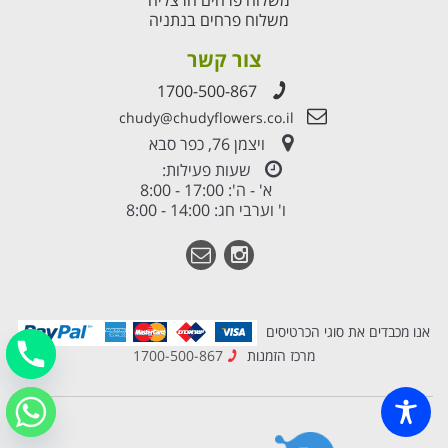
משלוח פרחים בנתניה
צור קשר
1700-500-867
chudy@chudyflowers.co.il
ויצמן 76, כפר סבא
שעות פעילות:
א' - ה': 17:00 - 8:00
ו' וערבי חג: 14:00 - 8:00
אנו מכבדים את סוגי הכרטיסים
מרכז הזמנות
1700-500-867