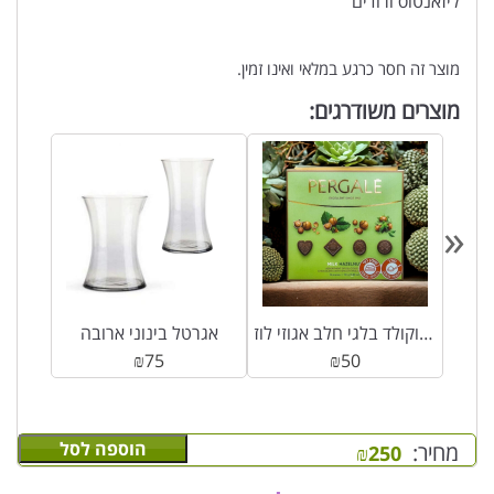
ליזאנטוס ורודים
מוצר זה חסר כרגע במלאי ואינו זמין.
מוצרים משודרגים:
«
מארז שוקולד בלגי חלב אגוזי לוז PERGALE
אגרטל בינוני ארובה
₪
75
₪
50
הוספה לסל
מחיר:
₪
250