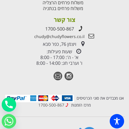
משלוח פרחים הרצליה
משלוח פרחים בנתניה
צור קשר
1700-500-867
chudy@chudyflowers.co.il
ויצמן 76, כפר סבא
שעות פעילות:
א' - ה': 17:00 - 8:00
ו' וערבי חג: 14:00 - 8:00
אנו מכבדים את סוגי הכרטיסים
מרכז הזמנות
1700-500-867