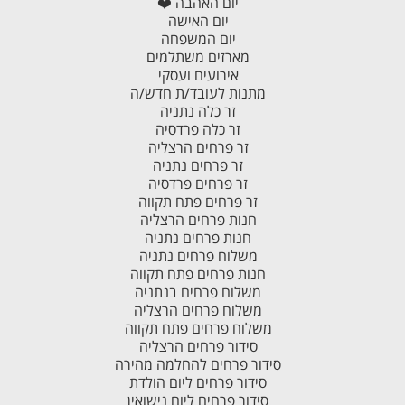
יום האהבה ❤️
יום האישה
יום המשפחה
מארזים משתלמים
אירועים ועסקי
מתנות לעובד/ת חדש/ה
זר כלה נתניה
זר כלה פרדסיה
זר פרחים הרצליה
זר פרחים נתניה
זר פרחים פרדסיה
זר פרחים פתח תקווה
חנות פרחים הרצליה
חנות פרחים נתניה
משלוח פרחים נתניה
חנות פרחים פתח תקווה
משלוח פרחים בנתניה
משלוח פרחים הרצליה
משלוח פרחים פתח תקווה
סידור פרחים הרצליה
סידור פרחים להחלמה מהירה
סידור פרחים ליום הולדת
סידור פרחים ליום נישואין