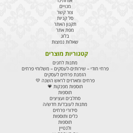
אודותינו
מנויים
צור קשר
סל קניות
תקנון האתר
מפת אתר
בלוג
שאלות נפוצות
קטגוריות מוצרים
מתנות לחגים
פרחי חודי – שירותים-לעסקים – משלוחי פרחים
הזמנת פרחים לעסקים
פרחים ומארזים לראש השנה 💛
תוספות מפנקות 💗
תוספות
סחלבים ועציצים
מתנות לעובד/ת חדש/ה
סידורי פרחים
כלים ותוספות
תוספות
ולנטיין