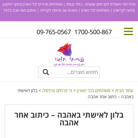
פרחי חודי מאחלת לכם ימים שקטים - ביחד ננצח! | משלוחים מהירים לכל הארץ בכפוף לתקנון
(לחצו לקריאה)
| משלוחים לכל הארץ | מתנות עם תרומה לקהילה | איתכם מאז שנת 1972
09-765-0567
1700-500-867
עמוד הבית
>
משלוחים בכל הארץ
>
זר פרחים פרדסיה
> בלון לאישתי
באהבה – כיתוב אחר אהבה
בלון לאישתי באהבה – כיתוב אחר
אהבה