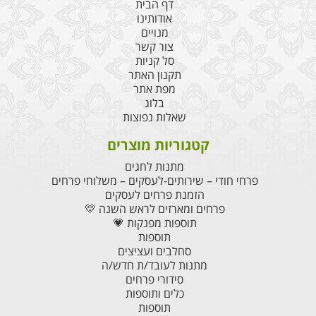
דף הבית
אודותינו
מנויים
צור קשר
סל קניות
תקנון האתר
מפת אתר
בלוג
שאלות נפוצות
קטגוריות מוצרים
מתנות לחגים
פרחי חודי – שירותים-לעסקים – משלוחי פרחים
הזמנת פרחים לעסקים
פרחים ומארזים לראש השנה 💛
תוספות מפנקות 💗
תוספות
סחלבים ועציצים
מתנות לעובד/ת חדש/ה
סידורי פרחים
כלים ותוספות
תוספות