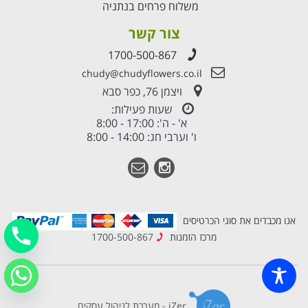
משלוח פרחים בנתניה
צור קשר
1700-500-867
chudy@chudyflowers.co.il
ויצמן 76, כפר סבא
שעות פעילות:
א' - ה': 17:00 - 8:00
ו' וערבי חג: 14:00 - 8:00
אנו מכבדים את סוגי הכרטיסים
מרכז הזמנות
1700-500-867
iZer - מערכת לניהול עסקים