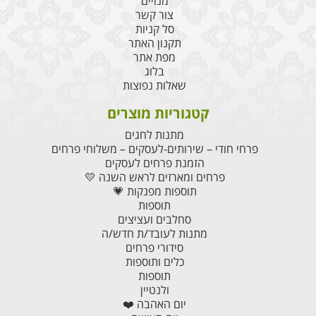
מנויים
צור קשר
סל קניות
תקנון האתר
מפת אתר
בלוג
שאלות נפוצות
קטגוריות מוצרים
מתנות לחגים
פרחי חודי – שירותים-לעסקים – משלוחי פרחים
הזמנת פרחים לעסקים
פרחים ומארזים לראש השנה 💛
תוספות מפנקות 💗
תוספות
סחלבים ועציצים
מתנות לעובד/ת חדש/ה
סידורי פרחים
כלים ותוספות
תוספות
ולנטיין
יום האהבה ❤️