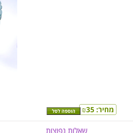
מחיר:
35
₪
הוספה לסל
שאלות נפוצות