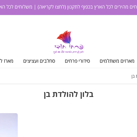
חים מהירים לכל הארץ בכפוף לתקנון
(לחצו לקריאה)
| משלוחים לכל האר
מארזים משתלמים
סידורי פרחים
סחלבים ועציצים
מארז לי
 בן
בלון להולדת בן