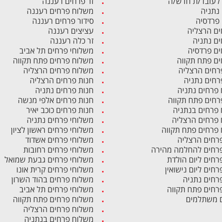
לעובד/ת חדש/ה
זר פרחים רעננה
 נתניה
משלוח פרחים רעננה
 פרדסיה
סידור פרחים רעננה
ים הרצליה
עציצים רעננה
ים נתניה
זר כלה רעננה
ים פרדסיה
משלוחי פרחים תל אביב
ים פתח תקווה
משלוח פרחים פתח תקווה
רחים הרצליה
משלוח פרחים הרצליה
רחים נתניה
חנות פרחים הרצליה
פרחים נתניה
חנות פרחים נתניה
רחים פתח תקווה
חנות פרחים אלפי מנשה
פרחים בנתניה
חנות פרחים כוכב יאיר
פרחים הרצליה
משלוחי פרחים נתניה
פרחים פתח תקווה
משלוחי פרחים ראשון לציון
פרחים הרצליה
משלוחי פרחים אשדוד
פרחים להחלמה מהירה
משלוחי פרחים רחובות
פרחים ליום הולדת
משלוחי פרחים גבעת שמואל
רחים ליום נישואין
משלוחי פרחים קרית אונו
פרחים נתניה
משלוח פרחים בהוד השרון
פרחים פתח תקווה
משלוחי פרחים תל אביב
 משתלמים
משלוח פרחים פתח תקווה
משלוח פרחים הרצליה
משלוח פרחים בנתניה