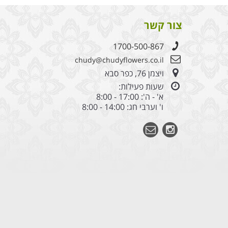
צור קשר
1700-500-867
chudy@chudyflowers.co.il
ויצמן 76, כפר סבא
שעות פעילות:
א' - ה': 17:00 - 8:00
ו' וערבי חג: 14:00 - 8:00