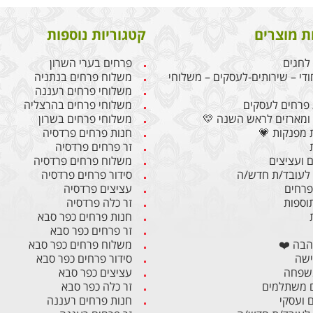
ת מוצרים
קטגוריות נוספות
לחגים
פרחים בערי השרון
ודי – שירותים-לעסקים – משלוחי
משלוח פרחים בנתניה
משלוחי פרחים רעננה
פרחים לעסקים
משלוחי פרחים בהרצליה
ומארזים לראש השנה 💛
משלוחי פרחים בשרון
 מפנקות 💗
חנות פרחים פרדסיה
זר פרחים פרדסיה
 ועציצים
משלוח פרחים פרדסיה
לעובד/ת חדש/ה
סידור פרחים פרדסיה
 פרחים
עציצים פרדסיה
תוספות
זר כלה פרדסיה
חנות פרחים כפר סבא
זר פרחים כפר סבא
הבה ❤️
משלוח פרחים כפר סבא
ישה
סידור פרחים כפר סבא
משפחה
עציצים כפר סבא
 משתלמים
זר כלה כפר סבא
ם ועסקי
חנות פרחים רעננה