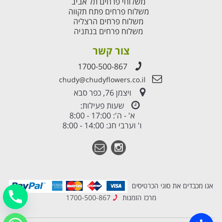
משלוחי פרחים תל אביב
משלוח פרחים פתח תקווה
משלוח פרחים הרצליה
משלוח פרחים בנתניה
צור קשר
1700-500-867
chudy@chudyflowers.co.il
ויצמן 76, כפר סבא
שעות פעילות:
א' - ה': 17:00 - 8:00
ו' וערבי חג: 14:00 - 8:00
אנו מכבדים את סוגי הכרטיסים
מרכז הזמנות
1700-500-867