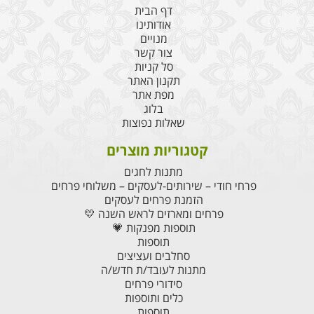
דף הבית
אודותינו
מנויים
צור קשר
סל קניות
תקנון האתר
מפת אתר
בלוג
שאלות נפוצות
קטגוריות מוצרים
מתנות לחגים
פרחי חודי – שירותים-לעסקים – משלוחי פרחים
הזמנת פרחים לעסקים
פרחים ומארזים לראש השנה 💛
תוספות מפנקות 💗
תוספות
סחלבים ועציצים
מתנות לעובד/ת חדש/ה
סידורי פרחים
כלים ותוספות
תוספות