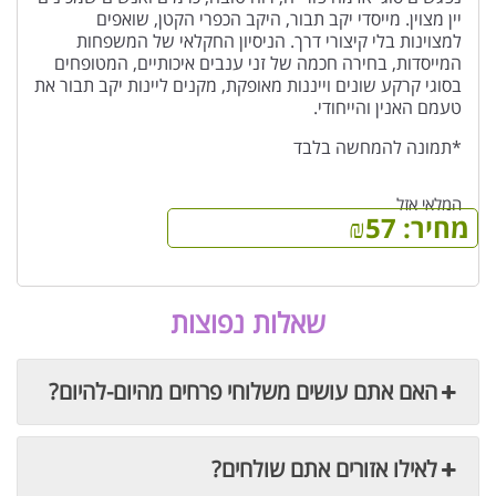
יין מצוין. מייסדי יקב תבור, היקב הכפרי הקטן, שואפים
למצוינות בלי קיצורי דרך. הניסיון החקלאי של המשפחות
המייסדות, בחירה חכמה של זני ענבים איכותיים, המטופחים
בסוגי קרקע שונים וייננות מאופקת, מקנים ליינות יקב תבור את
טעמם האנין והייחודי.
*תמונה להמחשה בלבד
המלאי אזל
מחיר:
57
₪
שאלות נפוצות
האם אתם עושים משלוחי פרחים מהיום-להיום?
לאילו אזורים אתם שולחים?