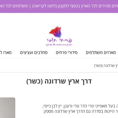
חים מהירים לכל הארץ בכפוף לתקנון
(לחצו לקריאה)
| משלוחים לכל האר
מארזים משתלמים
סידורי פרחים
סחלבים ועציצים
מארז לי
 שרדונה (כשר)
דרך ארץ שרדונה (כשר)
ונה צעיר ומהנה בעל מאפייני פרי הדר טרי ורענן. יין לבן כייפי,
יתר היינות בסדרה גם הדרך ארץ שרדונה מספק