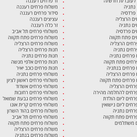
לעובד/ת חדש/ה
זר פרחים רעננה
 נתניה
משלוח פרחים רעננה
 פרדסיה
סידור פרחים רעננה
ים הרצליה
עציצים רעננה
ים נתניה
זר כלה רעננה
ים פרדסיה
משלוחי פרחים תל אביב
ים פתח תקווה
משלוח פרחים פתח תקווה
רחים הרצליה
משלוח פרחים הרצליה
רחים נתניה
חנות פרחים הרצליה
פרחים נתניה
חנות פרחים נתניה
רחים פתח תקווה
חנות פרחים אלפי מנשה
פרחים בנתניה
חנות פרחים כוכב יאיר
פרחים הרצליה
משלוחי פרחים נתניה
פרחים פתח תקווה
משלוחי פרחים ראשון לציון
פרחים הרצליה
משלוחי פרחים אשדוד
פרחים להחלמה מהירה
משלוחי פרחים רחובות
פרחים ליום הולדת
משלוחי פרחים גבעת שמואל
רחים ליום נישואין
משלוחי פרחים קרית אונו
פרחים נתניה
משלוח פרחים בהוד השרון
פרחים פתח תקווה
משלוחי פרחים תל אביב
 משתלמים
משלוח פרחים פתח תקווה
משלוח פרחים הרצליה
משלוח פרחים בנתניה