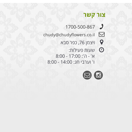
צור קשר
1700-500-867
chudy@chudyflowers.co.il
ויצמן 76, כפר סבא
שעות פעילות:
א' - ה': 17:00 - 8:00
ו' וערבי חג: 14:00 - 8:00