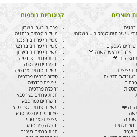
ת מוצרים
קטגוריות נוספות
לחגים
פרחים בערי השרון
ודי – שירותים-לעסקים – משלוחי
משלוח פרחים בנתניה
משלוחי פרחים רעננה
פרחים לעסקים
משלוחי פרחים בהרצליה
ומארזים לראש השנה 💛
משלוחי פרחים בשרון
 מפנקות 💗
חנות פרחים פרדסיה
זר פרחים פרדסיה
 ועציצים
משלוח פרחים פרדסיה
לעובד/ת חדש/ה
סידור פרחים פרדסיה
 פרחים
עציצים פרדסיה
תוספות
זר כלה פרדסיה
חנות פרחים כפר סבא
זר פרחים כפר סבא
הבה ❤️
משלוח פרחים כפר סבא
ישה
סידור פרחים כפר סבא
משפחה
עציצים כפר סבא
 משתלמים
זר כלה כפר סבא
ם ועסקי
חנות פרחים רעננה