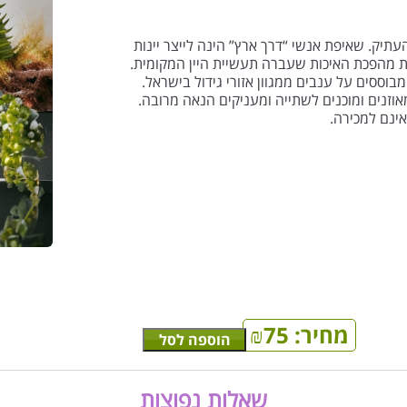
תיק. שאיפת אנשי “דרך ארץ” הינה לייצר יינות
ת מהפכת האיכות שעברה תעשיית היין המקומית.
בוססים על ענבים ממגוון אזורי גידול בישראל.
מאוזנים ומוכנים לשתייה ומעניקים הנאה מרובה.
ינם למכירה.
מחיר:
75
₪
הוספה לסל
שאלות נפוצות