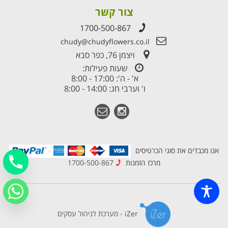
צור קשר
1700-500-867
chudy@chudyflowers.co.il
ויצמן 76, כפר סבא
שעות פעילות:
א' - ה': 17:00 - 8:00
ו' וערבי חג: 14:00 - 8:00
אנו מכבדים את סוגי הכרטיסים
מרכז הזמנות
1700-500-867
iZer - מערכת לניהול עסקים