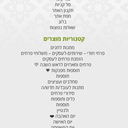
סל קניות
תקנון האתר
מפת אתר
בלוג
שאלות נפוצות
קטגוריות מוצרים
מתנות לחגים
פרחי חודי – שירותים-לעסקים – משלוחי פרחים
הזמנת פרחים לעסקים
פרחים ומארזים לראש השנה 💛
תוספות מפנקות 💗
תוספות
סחלבים ועציצים
מתנות לעובד/ת חדש/ה
סידורי פרחים
כלים ותוספות
תוספות
ולנטיין
יום האהבה ❤️
יום האישה
יום המשפחה