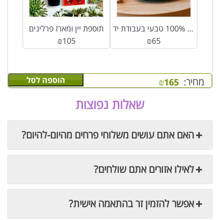
נר סויה 100% טבעי בעבודת יד
תוספת יין ומארז פרלינים
₪
105
₪
65
הוספה לסל
מחיר:
₪
165
שאלות נפוצות
האם אתם עושים משלוחי פרחים מהיום-להיום?
לאילו אזורים אתם שולחים?
אפשר להזמין זר בהתאמה אישית?