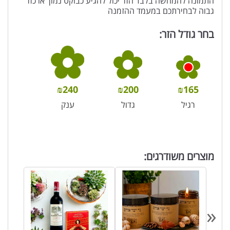
התמונה להמחשה בלבד הזר יכול להגיע כבוקט נמוך או כזר
גבוה לבחירתכם במעמד ההזמנה
בחר גודל הזר:
₪
240
₪
200
₪
165
רגיל
גדול
ענק
מוצרים משודרגים:
«