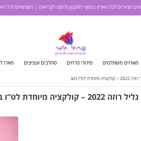
חים מהירים לכל הארץ בכפוף לתקנון
(לחצו לקריאה)
| משלוחים לכל האר
מארזים משתלמים
סידורי פרחים
סחלבים ועציצים
מארז לי
ה מיוחדת לט”ו באב
זה 2022 – קולקציה מיוחדת לט”ו באב