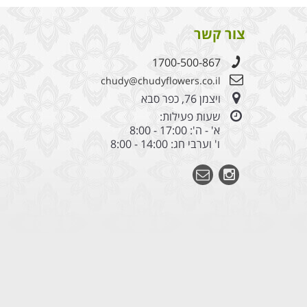
צור קשר
1700-500-867
chudy@chudyflowers.co.il
ויצמן 76, כפר סבא
שעות פעילות:
א' - ה': 17:00 - 8:00
ו' וערבי חג: 14:00 - 8:00