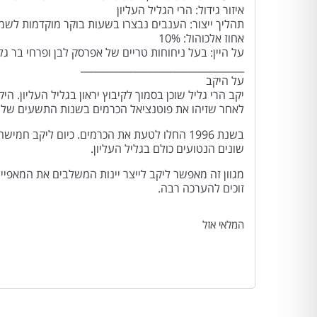
איזור גידול: הרי הגליל העליון
תהליך ייצור: הענבים נבצרו בשעות בוקר מוקדמות לשמי
אחוז אלכוהול: 10%
על היין: בעל ניחוחות טריים של אפרסק לבן ופרחי בר גל
_________________________________
על היקב
יקב הרי גליל שוכן בסמוך לקיבוץ יראון בגליל העליון. הי
לאחר שזיהו את פוטנציאל הכרמים בשנות התשעים של
בשנת 1996 החלו לטעת את הכרמים. כיום ליקב חמ
שונים הנטועים כולם בגליל העליון.
מגוון זה מאפשר ליקב לייצר יינות המשלבים את המאפייני
זוכים להערכה רבה.
המלאי אזל