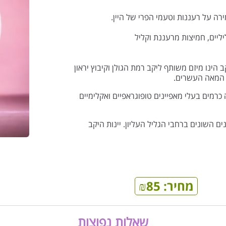
רה על רעננות וטעמי הפרי של היין.
יליים, חמיצות מרעננת וקליל
קב הינו מיזם משותף ליקב רמת הגולן וקיבוץ יראון
 המאה העשרים.
ישה כרמים בעלי מאפיינים טופוגראפיים ואקלימיים
ם השונים ברחבי הגליל העליון. יינות היקב
מחיר:
85
₪
שאלות נפוצות