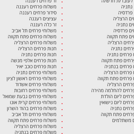
לעובד/ת חדש/ה
זר פרחים רעננה
 נתניה
משלוח פרחים רעננה
 פרדסיה
סידור פרחים רעננה
ים הרצליה
עציצים רעננה
ים נתניה
זר כלה רעננה
ים פרדסיה
משלוחי פרחים תל אביב
ים פתח תקווה
משלוח פרחים פתח תקווה
רחים הרצליה
משלוח פרחים הרצליה
רחים נתניה
חנות פרחים הרצליה
פרחים נתניה
חנות פרחים נתניה
רחים פתח תקווה
חנות פרחים אלפי מנשה
פרחים בנתניה
חנות פרחים כוכב יאיר
פרחים הרצליה
משלוחי פרחים נתניה
פרחים פתח תקווה
משלוחי פרחים ראשון לציון
פרחים הרצליה
משלוחי פרחים אשדוד
פרחים להחלמה מהירה
משלוחי פרחים רחובות
פרחים ליום הולדת
משלוחי פרחים גבעת שמואל
רחים ליום נישואין
משלוחי פרחים קרית אונו
פרחים נתניה
משלוח פרחים בהוד השרון
פרחים פתח תקווה
משלוחי פרחים תל אביב
 משתלמים
משלוח פרחים פתח תקווה
משלוח פרחים הרצליה
משלוח פרחים בנתניה