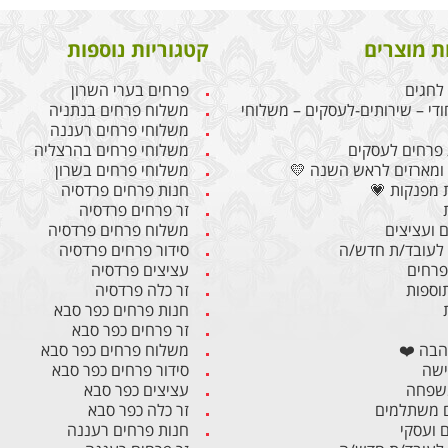
ת מוצרים
קטגוריות נוספות
לחגים
פרחים בערי השרון
ודי – שירותים-לעסקים – משלוחי
משלוח פרחים בנתניה
משלוחי פרחים רעננה
פרחים לעסקים
משלוחי פרחים בהרצליה
ומארזים לראש השנה 💛
משלוחי פרחים בשרון
 מפנקות 💗
חנות פרחים פרדסיה
זר פרחים פרדסיה
 ועציצים
משלוח פרחים פרדסיה
לעובד/ת חדש/ה
סידור פרחים פרדסיה
 פרחים
עציצים פרדסיה
תוספות
זר כלה פרדסיה
חנות פרחים כפר סבא
זר פרחים כפר סבא
הבה ❤️
משלוח פרחים כפר סבא
ישה
סידור פרחים כפר סבא
משפחה
עציצים כפר סבא
 משתלמים
זר כלה כפר סבא
ם ועסקי
חנות פרחים רעננה