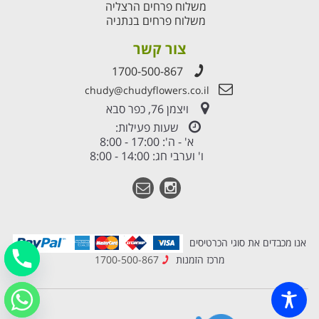
משלוח פרחים הרצליה
משלוח פרחים בנתניה
צור קשר
1700-500-867
chudy@chudyflowers.co.il
ויצמן 76, כפר סבא
שעות פעילות:
א' - ה': 17:00 - 8:00
ו' וערבי חג: 14:00 - 8:00
אנו מכבדים את סוגי הכרטיסים
מרכז הזמנות
1700-500-867