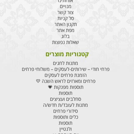
אודותינו
מנויים
צור קשר
סל קניות
תקנון האתר
מפת אתר
בלוג
שאלות נפוצות
קטגוריות מוצרים
מתנות לחגים
פרחי חודי – שירותים-לעסקים – משלוחי פרחים
הזמנת פרחים לעסקים
פרחים ומארזים לראש השנה 💛
תוספות מפנקות 💗
תוספות
סחלבים ועציצים
מתנות לעובד/ת חדש/ה
סידורי פרחים
כלים ותוספות
תוספות
ולנטיין