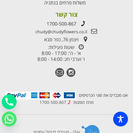
משלוח פרחים בנתניה
צור קשר
1700-500-867
chudy@chudyflowers.co.il
ויצמן 76, כפר סבא
שעות פעילות:
א' - ה': 17:00 - 8:00
ו' וערבי חג: 14:00 - 8:00
אנו מכבדים את סוגי הכרטיסים
מרכז הזמנות
1700-500-867
iZer - מערכת לניהול עסקים