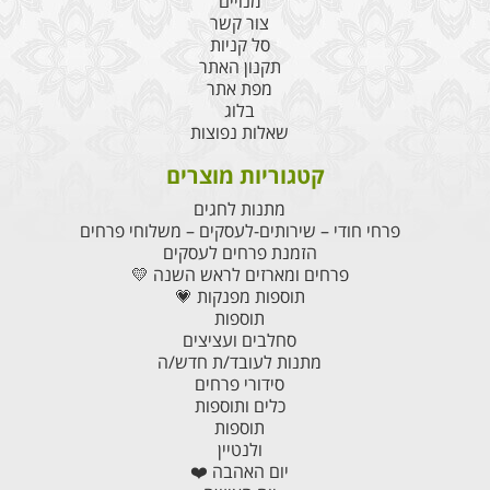
מנויים
צור קשר
סל קניות
תקנון האתר
מפת אתר
בלוג
שאלות נפוצות
קטגוריות מוצרים
מתנות לחגים
פרחי חודי – שירותים-לעסקים – משלוחי פרחים
הזמנת פרחים לעסקים
פרחים ומארזים לראש השנה 💛
תוספות מפנקות 💗
תוספות
סחלבים ועציצים
מתנות לעובד/ת חדש/ה
סידורי פרחים
כלים ותוספות
תוספות
ולנטיין
יום האהבה ❤️