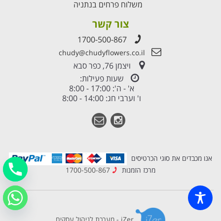
משלוח פרחים בנתניה
צור קשר
1700-500-867
chudy@chudyflowers.co.il
ויצמן 76, כפר סבא
שעות פעילות:
א' - ה': 17:00 - 8:00
ו' וערבי חג: 14:00 - 8:00
אנו מכבדים את סוגי הכרטיסים
מרכז הזמנות
1700-500-867
iZer - מערכת לניהול עסקים