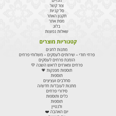
מנויים
צור קשר
סל קניות
תקנון האתר
מפת אתר
בלוג
שאלות נפוצות
קטגוריות מוצרים
מתנות לחגים
פרחי חודי – שירותים-לעסקים – משלוחי פרחים
הזמנת פרחים לעסקים
פרחים ומארזים לראש השנה 💛
תוספות מפנקות 💗
תוספות
סחלבים ועציצים
מתנות לעובד/ת חדש/ה
סידורי פרחים
כלים ותוספות
תוספות
ולנטיין
יום האהבה ❤️