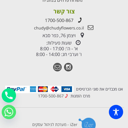
צור קשר
1700-500-867
chudy@chudyflowers.co.il
ויצמן 76, כפר סבא
שעות פעילות:
א' - ה': 17:00 - 8:00
ו' וערבי חג: 14:00 - 8:00
אנו מכבדים את סוגי הכרטיסים
מרכז הזמנות
1700-500-867
iZer - מערכת לניהול עסקים