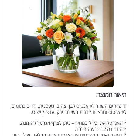
תיאור המוצר:
זר פרחים השזור ליזיאנטוס לבן וצהוב, גיפסנית, ורדים כתומים,
ליזיאנטוס וחרציות לבנות בשילוב ירק וענפי קישוט.
* האגרטל אינו כלול במחיר – ניתן לצרף אגרטל להזמנה.
* התמונה להמחשה בלבד.
* במידה ואחד מהפרחים או הצבעים אינם במלאי, ישולב סוג