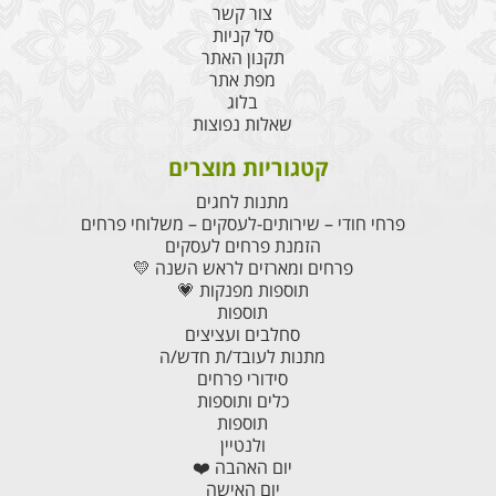
צור קשר
סל קניות
תקנון האתר
מפת אתר
בלוג
שאלות נפוצות
קטגוריות מוצרים
מתנות לחגים
פרחי חודי – שירותים-לעסקים – משלוחי פרחים
הזמנת פרחים לעסקים
פרחים ומארזים לראש השנה 💛
תוספות מפנקות 💗
תוספות
סחלבים ועציצים
מתנות לעובד/ת חדש/ה
סידורי פרחים
כלים ותוספות
תוספות
ולנטיין
יום האהבה ❤️
יום האישה