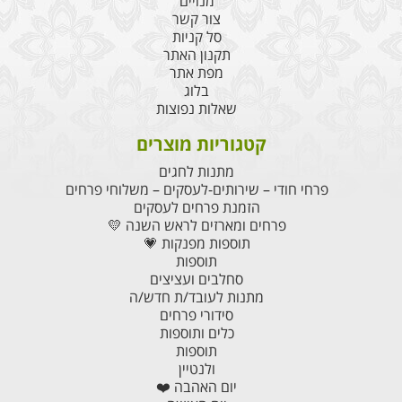
מנויים
צור קשר
סל קניות
תקנון האתר
מפת אתר
בלוג
שאלות נפוצות
קטגוריות מוצרים
מתנות לחגים
פרחי חודי – שירותים-לעסקים – משלוחי פרחים
הזמנת פרחים לעסקים
פרחים ומארזים לראש השנה 💛
תוספות מפנקות 💗
תוספות
סחלבים ועציצים
מתנות לעובד/ת חדש/ה
סידורי פרחים
כלים ותוספות
תוספות
ולנטיין
יום האהבה ❤️