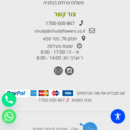
משלוח פרחים בנתניה
צור קשר
1700-500-867
chudy@chudyflowers.co.il
ויצמן 76, כפר סבא
שעות פעילות:
א' - ה': 17:00 - 8:00
ו' וערבי חג: 14:00 - 8:00
אנו מכבדים את סוגי הכרטיסים
מרכז הזמנות
1700-500-867
iZer - מערכת לניהול עסקים