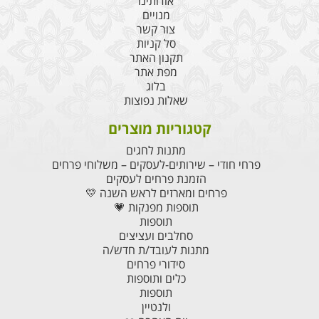
אודותינו
מנויים
צור קשר
סל קניות
תקנון האתר
מפת אתר
בלוג
שאלות נפוצות
קטגוריות מוצרים
מתנות לחגים
פרחי חודי – שירותים-לעסקים – משלוחי פרחים
הזמנת פרחים לעסקים
פרחים ומארזים לראש השנה 💛
תוספות מפנקות 💗
תוספות
סחלבים ועציצים
מתנות לעובד/ת חדש/ה
סידורי פרחים
כלים ותוספות
תוספות
ולנטיין