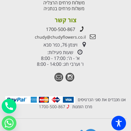
משלוח פרחים הרצליה
משלוח פרחים בנתניה
צור קשר
1700-500-867
chudy@chudyflowers.co.il
ויצמן 76, כפר סבא
שעות פעילות:
א' - ה': 17:00 - 8:00
ו' וערבי חג: 14:00 - 8:00
אנו מכבדים את סוגי הכרטיסים
מרכז הזמנות
1700-500-867