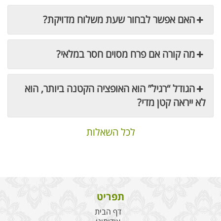
האם אפשר לבחור שעת משלוח מדויקת?
מה קורה אם פרח מסוים חסר במלאי?
הגודל “רגיל” הוא האופציה הקטנה ביותר, הוא
לא ייראה קטן מדי?
לכל השאלות
תפריט
דף הבית