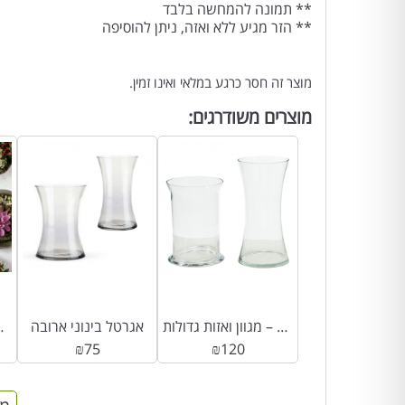
** תמונה להמחשה בלבד
** הזר מגיע ללא ואזה, ניתן להוסיפה
מוצר זה חסר כרגע במלאי ואינו זמין.
מוצרים משודרגים:
ואזה/אגרטל – מגוון ואזות גדולות
אגרטל בינוני ארובה
דרך ארץ קבר
₪
75
₪
120