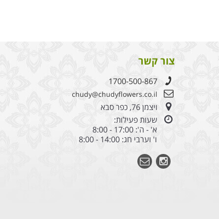
צור קשר
1700-500-867
chudy@chudyflowers.co.il
ויצמן 76, כפר סבא
שעות פעילות:
א' - ה': 17:00 - 8:00
ו' וערבי חג: 14:00 - 8:00