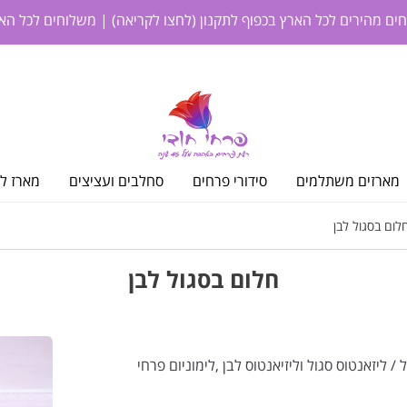
חים מהירים לכל הארץ בכפוף לתקנון
(לחצו לקריאה)
| משלוחים לכל האר
מארזים משתלמים
סידורי פרחים
סחלבים ועציצים
מארז לי
ום בסגול לבן
חלום בסגול לבן
/ ליזאנטוס סגול וליזיאנטוס לבן ,לימוניום פרחי