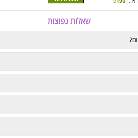
יר:
₪
190
שאלות נפוצות
ום?