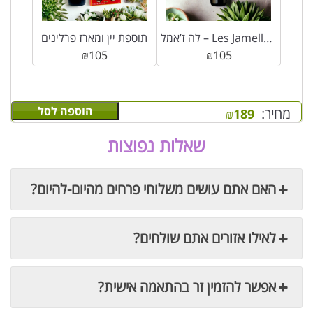
לה ז’אמל – Les Jamelles Cabernet Sauvignon (כשר)
תוספת יין ומארז פרלינים
₪
105
₪
105
הוספה לסל
מחיר:
₪
189
שאלות נפוצות
האם אתם עושים משלוחי פרחים מהיום-להיום?
לאילו אזורים אתם שולחים?
אפשר להזמין זר בהתאמה אישית?