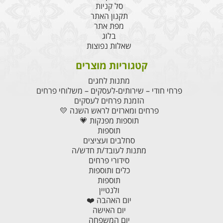
סל קניות
תקנון האתר
מפת אתר
בלוג
שאלות נפוצות
קטגוריות מוצרים
מתנות לחגים
פרחי חודי – שירותים-לעסקים – משלוחי פרחים
הזמנת פרחים לעסקים
פרחים ומארזים לראש השנה 💛
תוספות מפנקות 💗
תוספות
סחלבים ועציצים
מתנות לעובד/ת חדש/ה
סידורי פרחים
כלים ותוספות
תוספות
ולנטיין
יום האהבה ❤️
יום האישה
יום המשפחה