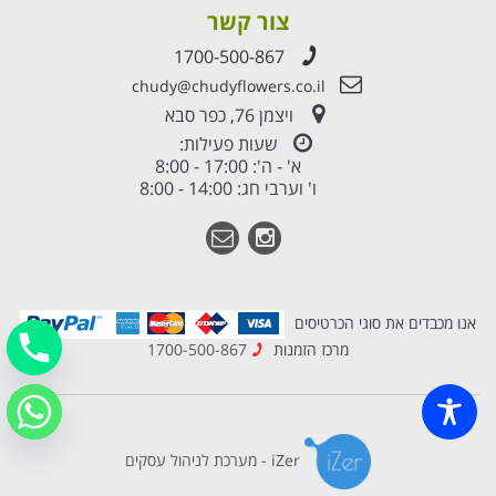
צור קשר
1700-500-867
chudy@chudyflowers.co.il
ויצמן 76, כפר סבא
שעות פעילות:
א' - ה': 17:00 - 8:00
ו' וערבי חג: 14:00 - 8:00
אנו מכבדים את סוגי הכרטיסים
מרכז הזמנות
1700-500-867
iZer - מערכת לניהול עסקים