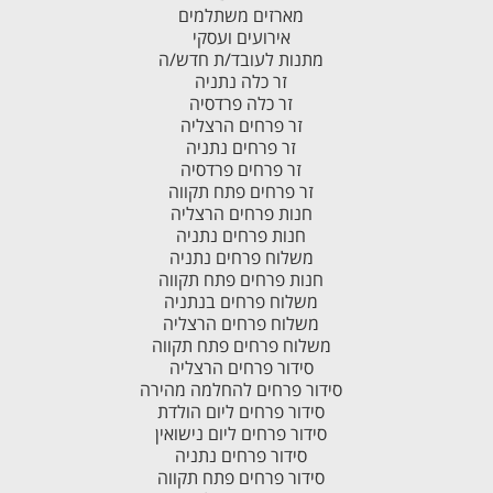
מארזים משתלמים
אירועים ועסקי
מתנות לעובד/ת חדש/ה
זר כלה נתניה
זר כלה פרדסיה
זר פרחים הרצליה
זר פרחים נתניה
זר פרחים פרדסיה
זר פרחים פתח תקווה
חנות פרחים הרצליה
חנות פרחים נתניה
משלוח פרחים נתניה
חנות פרחים פתח תקווה
משלוח פרחים בנתניה
משלוח פרחים הרצליה
משלוח פרחים פתח תקווה
סידור פרחים הרצליה
סידור פרחים להחלמה מהירה
סידור פרחים ליום הולדת
סידור פרחים ליום נישואין
סידור פרחים נתניה
סידור פרחים פתח תקווה