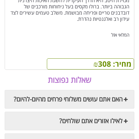
מכוילת היטב היא הדרך העיקרית להשגת האיכות היצרנית
הגבוהה ביותר. ברולו מקסים בעל ניחוחות מורכבים של
דובדבנים טריים ופריחה מבושמת. משלב טעמים עשירים לצד
עידון רב ואלגנטיות נהדרת.
המלאי אזל
מחיר:
308
₪
שאלות נפוצות
האם אתם עושים משלוחי פרחים מהיום-להיום?
לאילו אזורים אתם שולחים?