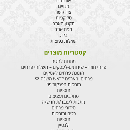
אודותינו
מנויים
צור קשר
סל קניות
תקנון האתר
מפת אתר
בלוג
שאלות נפוצות
קטגוריות מוצרים
מתנות לחגים
פרחי חודי – שירותים-לעסקים – משלוחי פרחים
הזמנת פרחים לעסקים
פרחים ומארזים לראש השנה 💛
תוספות מפנקות 💗
תוספות
סחלבים ועציצים
מתנות לעובד/ת חדש/ה
סידורי פרחים
כלים ותוספות
תוספות
ולנטיין