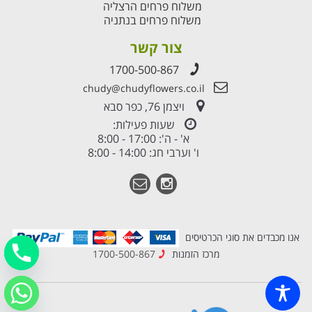
משלוח פרחים הרצליה
משלוח פרחים בנתניה
צור קשר
1700-500-867
chudy@chudyflowers.co.il
ויצמן 76, כפר סבא
שעות פעילות:
א' - ה': 17:00 - 8:00
ו' וערבי חג: 14:00 - 8:00
אנו מכבדים את סוגי הכרטיסים
מרכז הזמנות
1700-500-867