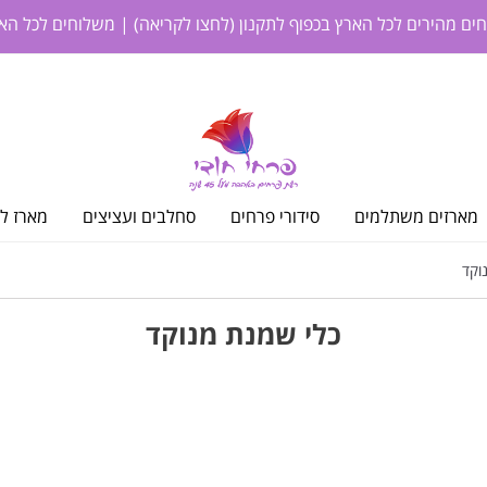
חים מהירים לכל הארץ בכפוף לתקנון
(לחצו לקריאה)
| משלוחים לכל האר
מארזים משתלמים
סידורי פרחים
סחלבים ועציצים
מארז לי
וקד
כלי שמנת מנוקד