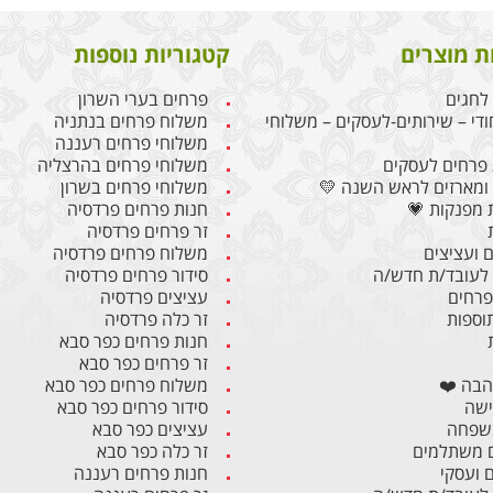
ת מוצרים
קטגוריות נוספות
לחגים
פרחים בערי השרון
ודי – שירותים-לעסקים – משלוחי
משלוח פרחים בנתניה
משלוחי פרחים רעננה
פרחים לעסקים
משלוחי פרחים בהרצליה
ומארזים לראש השנה 💛
משלוחי פרחים בשרון
 מפנקות 💗
חנות פרחים פרדסיה
זר פרחים פרדסיה
 ועציצים
משלוח פרחים פרדסיה
לעובד/ת חדש/ה
סידור פרחים פרדסיה
 פרחים
עציצים פרדסיה
תוספות
זר כלה פרדסיה
חנות פרחים כפר סבא
זר פרחים כפר סבא
הבה ❤️
משלוח פרחים כפר סבא
ישה
סידור פרחים כפר סבא
משפחה
עציצים כפר סבא
 משתלמים
זר כלה כפר סבא
ם ועסקי
חנות פרחים רעננה