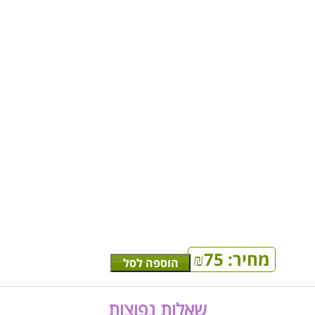
מחיר:
75
₪
הוספה לסל
שאלות נפוצות