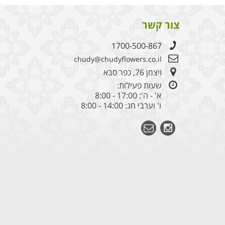
צור קשר
1700-500-867
chudy@chudyflowers.co.il
ויצמן 76, כפר סבא
שעות פעילות:
א' - ה': 17:00 - 8:00
ו' וערבי חג: 14:00 - 8:00