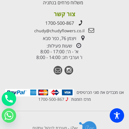
משלוח פרחים בנתניה
צור קשר
1700-500-867
chudy@chudyflowers.co.il
ויצמן 76, כפר סבא
שעות פעילות:
א' - ה': 17:00 - 8:00
ו' וערבי חג: 14:00 - 8:00
אנו מכבדים את סוגי הכרטיסים
מרכז הזמנות
1700-500-867
iZer - מערכת לניהול עסקים