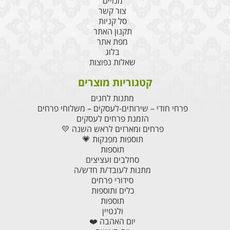
מנויים
צור קשר
סל קניות
תקנון האתר
מפת אתר
בלוג
שאלות נפוצות
קטגוריות מוצרים
מתנות לחגים
פרחי חודי – שירותים-לעסקים – משלוחי פרחים
הזמנת פרחים לעסקים
פרחים ומארזים לראש השנה 💛
תוספות מפנקות 💗
תוספות
סחלבים ועציצים
מתנות לעובד/ת חדש/ה
סידורי פרחים
כלים ותוספות
תוספות
ולנטיין
יום האהבה ❤️