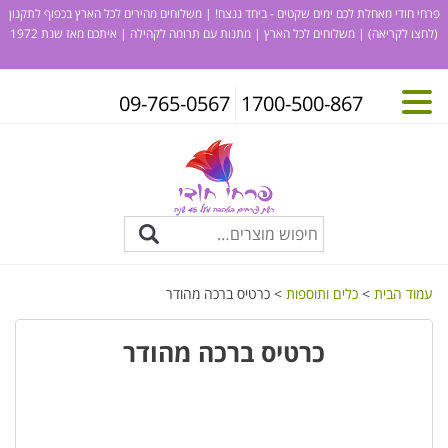
פרחי חודי מאחלת לכם ימים שקטים - ביחד ננצח! | משלוחים מהירים לכל הארץ בכפוף לתקנון
(לחצו לקריאה)
| משלוחים לכל הארץ | מתנות עם תרומה לקהילה | איתכם מאז שנת 1972
09-765-0567
1700-500-867
עמוד הבית
>
כלים ותוספות
> כרטיס ברכה מהודר
כרטיס ברכה מהודר