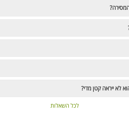
המסירה?
וא לא ייראה קטן מדי?
לכל השאלות