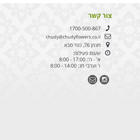
צור קשר
1700-500-867
chudy@chudyflowers.co.il
ויצמן 76, כפר סבא
שעות פעילות:
א' - ה': 17:00 - 8:00
ו' וערבי חג: 14:00 - 8:00