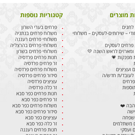
ת מוצרים
קטגוריות נוספות
לחגים
פרחים בערי השרון
ודי – שירותים-לעסקים – משלוחי
משלוח פרחים בנתניה
משלוחי פרחים רעננה
פרחים לעסקים
משלוחי פרחים בהרצליה
ומארזים לראש השנה 💛
משלוחי פרחים בשרון
 מפנקות 💗
חנות פרחים פרדסיה
זר פרחים פרדסיה
 ועציצים
משלוח פרחים פרדסיה
לעובד/ת חדש/ה
סידור פרחים פרדסיה
 פרחים
עציצים פרדסיה
תוספות
זר כלה פרדסיה
חנות פרחים כפר סבא
זר פרחים כפר סבא
הבה ❤️
משלוח פרחים כפר סבא
ישה
סידור פרחים כפר סבא
משפחה
עציצים כפר סבא
 משתלמים
זר כלה כפר סבא
ם ועסקי
חנות פרחים רעננה