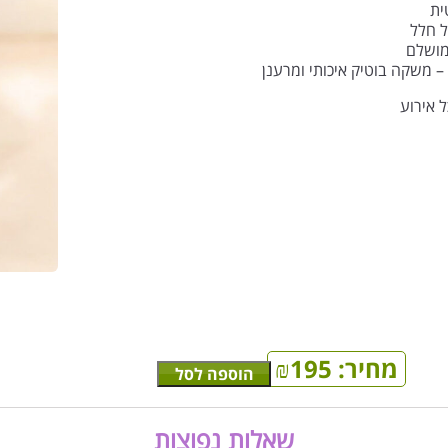
ית
ל חלל
מושלם
– משקה בוטיק איכותי ומרענן
 אירוע
מחיר:
195
₪
הוספה לסל
שאלות נפוצות