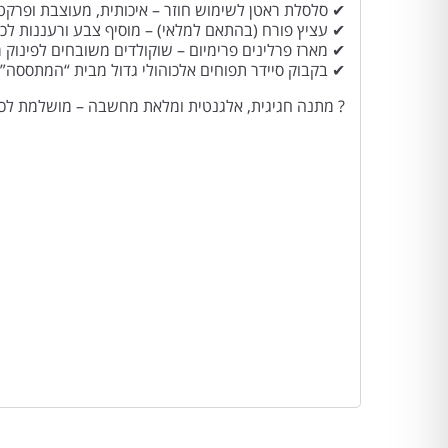
✔ סלסלת ראטן לשימוש חוזר – איכותית, מעוצבת ופרקט
✔ עציץ פורח (בהתאם למלאי) – מוסיף צבע ורעננות לכ
✔ מארז פרלינים פרימיום – שוקולדים משובחים לפינוק 
✔ בקבוק סיידר תפוחים אלכוהולי גדול מבית “המתססה” 
? מתנה חגיגית, אלגנטית ומלאת מחשבה – מושלמת לכל