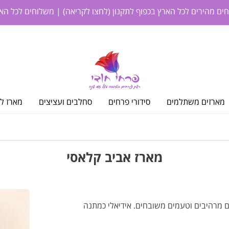
חים מהירים לכל הארץ בכפוף לתקנון
(לחצו לקריאה)
| משלוחים לכל האר
מארזים משתלמים
סידורי פרחים
סחלבים ועציצים
מארז לי
מארז אביב קלאסי
 מרהיבים וטעמים משובחים. אידיאלי כמתנה