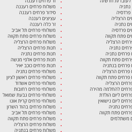
לעובד/ת חדש/ה
זר פרחים רעננה
 נתניה
משלוח פרחים רעננה
 פרדסיה
סידור פרחים רעננה
ים הרצליה
עציצים רעננה
ים נתניה
זר כלה רעננה
ים פרדסיה
משלוחי פרחים תל אביב
ים פתח תקווה
משלוח פרחים פתח תקווה
רחים הרצליה
משלוח פרחים הרצליה
רחים נתניה
חנות פרחים הרצליה
פרחים נתניה
חנות פרחים נתניה
רחים פתח תקווה
חנות פרחים אלפי מנשה
פרחים בנתניה
חנות פרחים כוכב יאיר
פרחים הרצליה
משלוחי פרחים נתניה
פרחים פתח תקווה
משלוחי פרחים ראשון לציון
פרחים הרצליה
משלוחי פרחים אשדוד
פרחים להחלמה מהירה
משלוחי פרחים רחובות
פרחים ליום הולדת
משלוחי פרחים גבעת שמואל
רחים ליום נישואין
משלוחי פרחים קרית אונו
פרחים נתניה
משלוח פרחים בהוד השרון
פרחים פתח תקווה
משלוחי פרחים תל אביב
 משתלמים
משלוח פרחים פתח תקווה
משלוח פרחים הרצליה
משלוח פרחים בנתניה