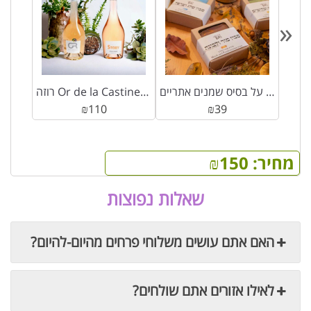
«
סבון 100% טבעי על בסיס שמנים אתריים
רוזה Or de la Castinelle / Story Rosé Côtes de Provence (כשר)
₪
110
₪
39
מחיר:
150
₪
שאלות נפוצות
האם אתם עושים משלוחי פרחים מהיום-להיום?
לאילו אזורים אתם שולחים?