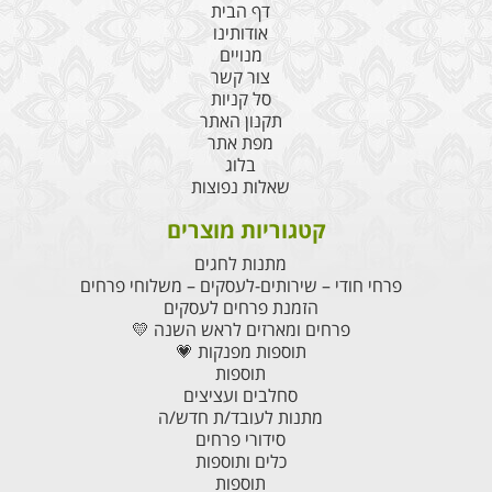
דף הבית
אודותינו
מנויים
צור קשר
סל קניות
תקנון האתר
מפת אתר
בלוג
שאלות נפוצות
קטגוריות מוצרים
מתנות לחגים
פרחי חודי – שירותים-לעסקים – משלוחי פרחים
הזמנת פרחים לעסקים
פרחים ומארזים לראש השנה 💛
תוספות מפנקות 💗
תוספות
סחלבים ועציצים
מתנות לעובד/ת חדש/ה
סידורי פרחים
כלים ותוספות
תוספות