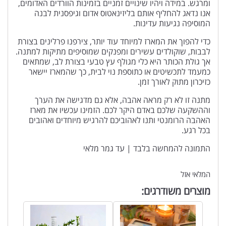
ומרגש. במידה ויהיו שינויים זמניים בזמינות הוורדים האדומים,
אנו נדאג להחליף אותם בליזינאטוס אדום וגיפסנית לבנה
המוסיפה נגיעות עדינות.
כדי להפוך את המארז למיוחד עוד יותר, צירפנו פרלינים בצורת
לבבות, שוקולדים עשירים ומפנקים שמוסיפים מתיקות למתנה.
אך גולת הכותר היא כלי מגולף עץ טבעי בצורת לב, שמתאים
כמעמד לתכשיטים או כתוספת נוי לבית, כך שהמארז יישאר
כזיכרון מתוק לאורך זמן.
מתנה זו לא רק מראה אהבה, אלא גם מדגישה את הערך
וההשקעה שלכם באדם היקר לכם. הזמינו עכשיו את מארז
האהבה הרומנטי ותנו לאהוביכם להרגיש מיוחדים ואהובים
בכל רגע.
התמונה להמחשה בלבד | עד גמר מלאי
המלאי אזל
מוצרים משודרגים: