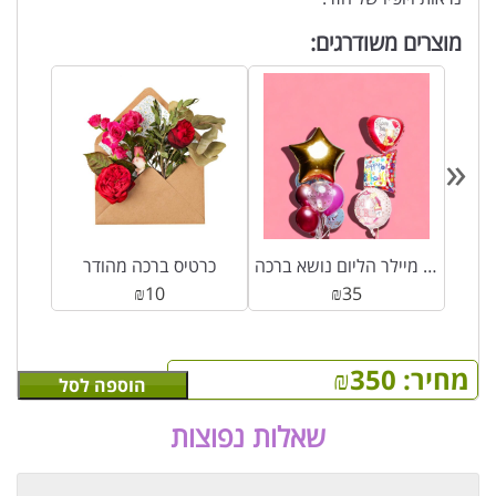
מוצרים משודרגים:
«
יים
בלון מיילר הליום נושא ברכה
כרטיס ברכה מהודר
₪
10
₪
35
מחיר:
350
₪
הוספה לסל
שאלות נפוצות