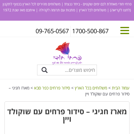
פרחי חודי מאחלת לכם ימים שקטים - ביחד ננצח! | משלוחים מהירים לכל הארץ בכפוף לתקנון
(לחצו לקריאה)
| משלוחים לכל הארץ | מתנות עם תרומה לקהילה | איתכם מאז שנת 1972
09-765-0567
1700-500-867
עמוד הבית
>
משלוחים בכל הארץ
>
סידור פרחים כפר סבא
> מארז חגיגי –
סידור פרחים עם שוקולד ויין
מארז חגיגי – סידור פרחים עם שוקולד
ויין