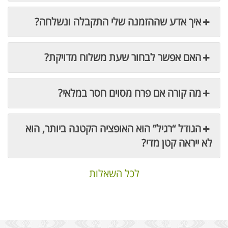
איך אדע שההזמנה שלי התקבלה ונשלחה?
האם אפשר לבחור שעת משלוח מדויקת?
מה קורה אם פרח מסוים חסר במלאי?
הגודל “רגיל” הוא האופציה הקטנה ביותר, הוא
לא ייראה קטן מדי?
לכל השאלות