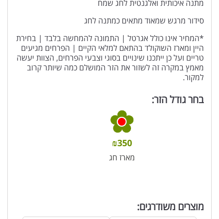
מתנה איכותית ואלגנטית לחג שמח
סידור מרגש שמאוד מתאים כמתנה לחג
*המחיר אינו כולל אגרטל | התמונה להמחשה בלבד | בחירת
היין ומארז השוקולד בהתאם למלאי הקיים | הפרחים מגיעים
טריים ועל כן ייתכנו שינויים בסוגי וצבעי הפרחים, הצוות יעשה
מאמץ במקרה זה לשזור את הזר המושלם כמה שיותר קרוב
למקור.
בחר גודל הזר:
₪
350
מארז חג
מוצרים משודרגים: