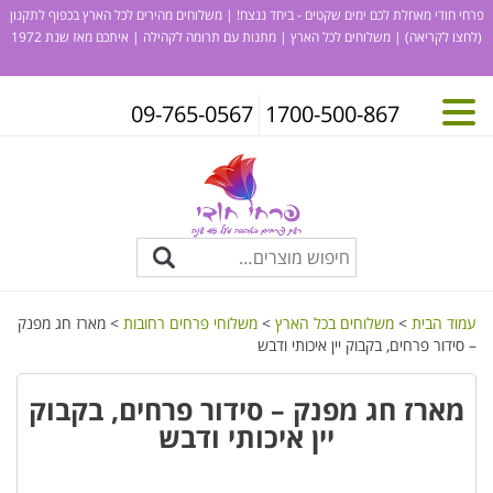
פרחי חודי מאחלת לכם ימים שקטים - ביחד ננצח! | משלוחים מהירים לכל הארץ בכפוף לתקנון
(לחצו לקריאה)
| משלוחים לכל הארץ | מתנות עם תרומה לקהילה | איתכם מאז שנת 1972
09-765-0567
1700-500-867
עמוד הבית
>
משלוחים בכל הארץ
>
משלוחי פרחים רחובות
> מארז חג מפנק
– סידור פרחים, בקבוק יין איכותי ודבש
מארז חג מפנק – סידור פרחים, בקבוק
יין איכותי ודבש