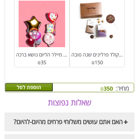
מארז שוקולד פרלינים שנה טובה
בלון מיילר הליום נושא ברכה
₪
35
₪
150
הוספה לסל
מחיר:
₪
350
שאלות נפוצות
האם אתם עושים משלוחי פרחים מהיום-להיום?