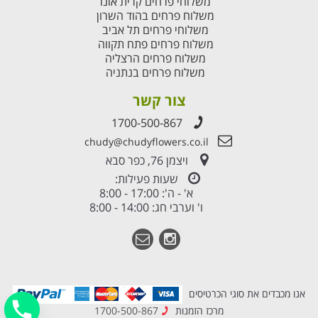
משלוחי פרחים קרית אונו
משלוח פרחים בהוד השרון
משלוחי פרחים תל אביב
משלוח פרחים פתח תקווה
משלוח פרחים הרצליה
משלוח פרחים בנתניה
צור קשר
1700-500-867
chudy@chudyflowers.co.il
ויצמן 76, כפר סבא
שעות פעילות:
א' - ה': 17:00 - 8:00
ו' וערבי חג: 14:00 - 8:00
אנו מכבדים את סוגי הכרטיסים
מרכז הזמנות
1700-500-867