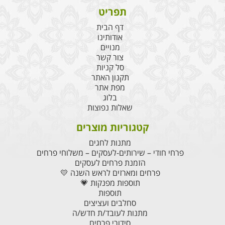
תפריט
דף הבית
אודותינו
מנויים
צור קשר
סל קניות
תקנון האתר
מפת אתר
בלוג
שאלות נפוצות
קטגוריות מוצרים
מתנות לחגים
פרחי חודי – שירותים-לעסקים – משלוחי פרחים
הזמנת פרחים לעסקים
פרחים ומארזים לראש השנה 💛
תוספות מפנקות 💗
תוספות
סחלבים ועציצים
מתנות לעובד/ת חדש/ה
סידורי פרחים