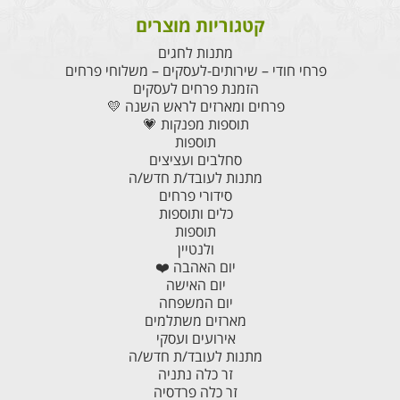
קטגוריות מוצרים
מתנות לחגים
פרחי חודי – שירותים-לעסקים – משלוחי פרחים
הזמנת פרחים לעסקים
פרחים ומארזים לראש השנה 💛
תוספות מפנקות 💗
תוספות
סחלבים ועציצים
מתנות לעובד/ת חדש/ה
סידורי פרחים
כלים ותוספות
תוספות
ולנטיין
יום האהבה ❤️
יום האישה
יום המשפחה
מארזים משתלמים
אירועים ועסקי
מתנות לעובד/ת חדש/ה
זר כלה נתניה
זר כלה פרדסיה