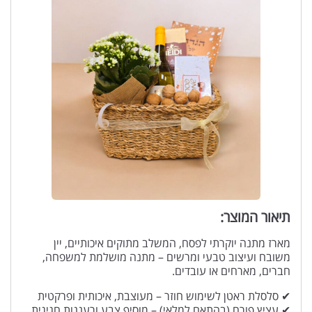
תיאור המוצר:
מארז מתנה יוקרתי לפסח, המשלב מתוקים איכותיים, יין
משובח ועיצוב טבעי ומרשים – מתנה מושלמת למשפחה,
חברים, מארחים או עובדים.
✔ סלסלת ראטן לשימוש חוזר – מעוצבת, איכותית ופרקטית
✔ עציץ פורח (בהתאם למלאי) – מוסיף צבע ורעננות חגיגית