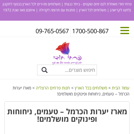
פרחי חודי מאחלת לכם ימים שקטים - ביחד ננצח! | משלוחים מהירים לכל הארץ בכפוף לתקנון
(לחצו לקריאה)
| משלוחים לכל הארץ | מתנות עם תרומה לקהילה | איתכם מאז שנת 1972
09-765-0567
1700-500-867
עמוד הבית
>
משלוחים בכל הארץ
>
חנות פרחים הרצליה
> מארז יערות
הכרמל – טעמים, ניחוחות ופינוקים מושלמים!
מארז יערות הכרמל – טעמים, ניחוחות
ופינוקים מושלמים!