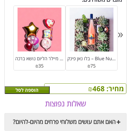
«
דר
בלו נאן פינק – Blue Nun Pink
בלון מיילר הליום נושא ברכה
₪
35
₪
75
מחיר:
468
₪
הוספה לסל
שאלות נפוצות
האם אתם עושים משלוחי פרחים מהיום-להיום?